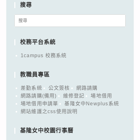
搜尋
Search
for:
校務平台系統
1campus 校務系統
教職員專區
差勤系統
公文簽核
網路請購
網路請購(備用)
維修登記
場地借用
場地借用申請單
基隆女中Newplus系統
網站維護之css使用說明
基隆女中校園行事曆