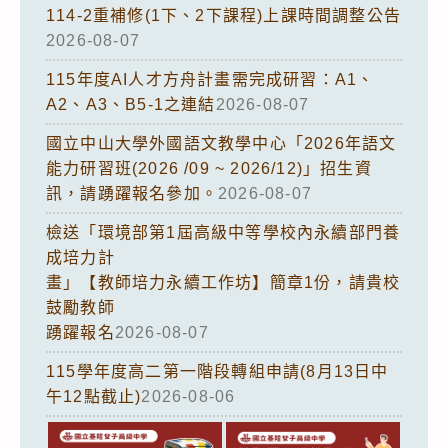
114-2重補修(1下、2下課程)上課時間調整公告
2026-08-07
115年度AI人才方舟計畫需完成研習：A1、
A2、A3、B5-1之連結
2026-08-07
國立中山大學外國語文教學中心「2026年語文
能力研習班(2026 /09 ~ 2026/12)」招生資
訊，請踴躍報名參加。
2026-08-07
檢送「環境部第1屆高級中等學校內永續部門養
成培力計
畫」【教師培力永續工作坊】簡章1份，請貴校
鼓勵教師
踴躍報名
2026-08-07
115學年度高二第一階段轉組申請(8月13日中
午12點截止)
2026-08-06