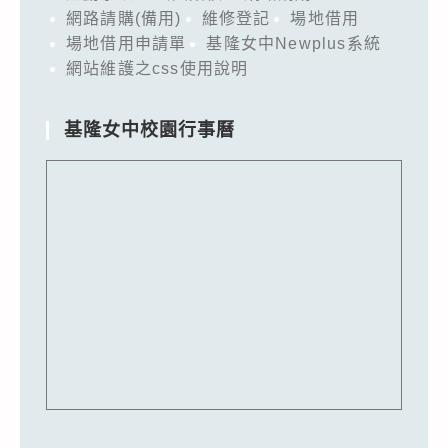
網路請購(備用)
維修登記
場地借用
場地借用申請單
基隆女中Newplus系統
網站維護之css使用說明
基隆女中校園行事曆