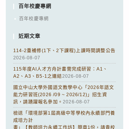
百年校慶專網
百年校慶專網
近期文章
114-2重補修(1下、2下課程)上課時間調整公告
2026-08-07
115年度AI人才方舟計畫需完成研習：A1、
A2、A3、B5-1之連結
2026-08-07
國立中山大學外國語文教學中心「2026年語文
能力研習班(2026 /09 ~ 2026/12)」招生資
訊，請踴躍報名參加。
2026-08-07
檢送「環境部第1屆高級中等學校內永續部門養
成培力計
畫」【教師培力永續工作坊】簡章1份，請貴校