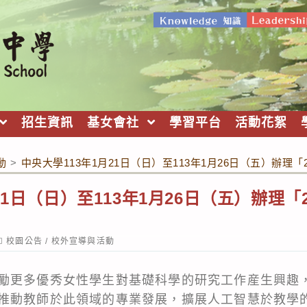
招生資訊
基女會社
學習平台
活動花絮
動
>
中央大學113年1月21日（日）至113年1月26日（五）辦理
21日（日）至113年1月26日（五）辦理「
ost
校園公告
/
校外宣導與活動
ategory:
勵更多優秀女性學生對基礎科學的研究工作産生興趣
推動教師於此領域的專業發展，擴展人工智慧於教學