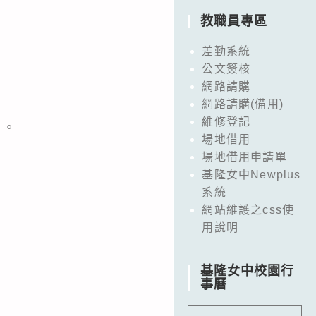
教職員專區
差勤系統
公文簽核
網路請購
網路請購(備用)
維修登記
）。
場地借用
場地借用申請單
基隆女中Newplus
系統
網站維護之css使
用說明
基隆女中校園行
事曆