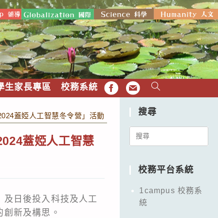
學生家長專區
校務系統
FB
EMAIL
搜尋
「2024蓋婭人工智慧冬令營」活動
Search
2024蓋婭人工智慧
for:
校務平台系統
1campus 校務系
，及日後投入科技及人工
統
的創新及構思。