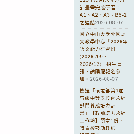
115年度AI人才方舟
計畫需完成研習：
A1、A2、A3、B5-1
之連結
2026-08-07
國立中山大學外國語
文教學中心「2026年
語文能力研習班
(2026 /09 ~
2026/12)」招生資
訊，請踴躍報名參
加。
2026-08-07
檢送「環境部第1屆
高級中等學校內永續
部門養成培力計
畫」【教師培力永續
工作坊】簡章1份，
請貴校鼓勵教師