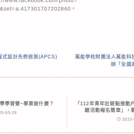
www.facebook.com/photo?
4&set=a.417301707202860。
式設計先修檢測(APCS)
萬能學校財團法人萬能科
辦「全國
科學學習營~畢業做什麼？
「112年青年壯遊點推動
驗活動報名簡章」，
25-05-29
2023-