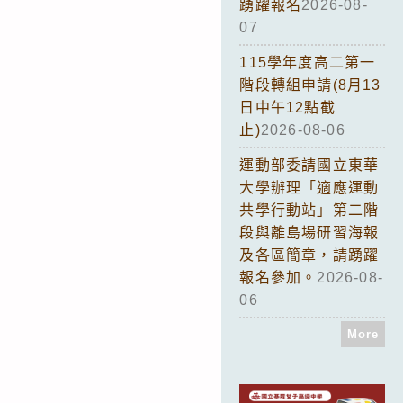
踴躍報名
2026-08-
07
115學年度高二第一
階段轉組申請(8月13
日中午12點截
止)
2026-08-06
運動部委請國立東華
大學辦理「適應運動
共學行動站」第二階
段與離島場研習海報
及各區簡章，請踴躍
報名參加。
2026-08-
06
More