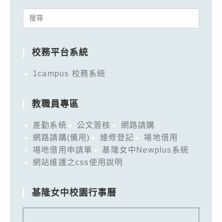
Search
for:
校務平台系統
1campus 校務系統
教職員專區
差勤系統
公文簽核
網路請購
網路請購(備用)
維修登記
場地借用
場地借用申請單
基隆女中Newplus系統
網站維護之css使用說明
基隆女中校園行事曆