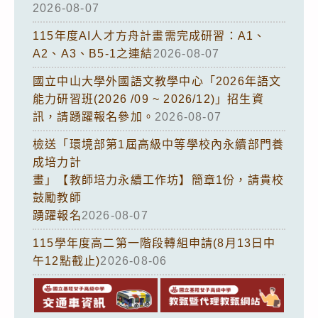
2026-08-07
115年度AI人才方舟計畫需完成研習：A1、
A2、A3、B5-1之連結
2026-08-07
國立中山大學外國語文教學中心「2026年語文
能力研習班(2026 /09 ~ 2026/12)」招生資
訊，請踴躍報名參加。
2026-08-07
檢送「環境部第1屆高級中等學校內永續部門養
成培力計
畫」【教師培力永續工作坊】簡章1份，請貴校
鼓勵教師
踴躍報名
2026-08-07
115學年度高二第一階段轉組申請(8月13日中
午12點截止)
2026-08-06