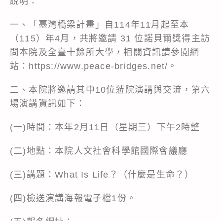
說明：
一、「臺灣橋梁計畫」自114年11月起至本
（115）年4月，共將邀請 31 位諾貝爾獎得主訪
問本院及全臺十餘所大學，相關資訊請參閱網
站：https://www.peace-bridges.net/。
二、本院將邀請其中10位蒞院演講與交流，第六
場演講資訊如下：
(一)時間：本年2月11日（星期三）下午2時整
(二)地點：本院人文社會科學館國際會議廳
(三)講題：What Is Life？（什麼是生命？）
(四)檢送演講海報電子檔1份。