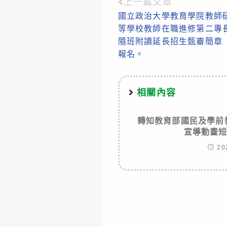
上一篇文章
Read
國立政治大學教育學院教師研
more
等學校教師在職進修第二專
articles
隨班附讀延長招生甄審簡章
報名。
相關內容
轉知教育部國民及學前
宣導動畫
20