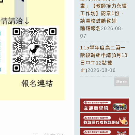
畫」【教師培力永續
工作坊】簡章1份，
請貴校鼓勵教師
踴躍報名
2026-08-
07
115學年度高二第一
階段轉組申請(8月13
日中午12點截
止)
2026-08-06
More