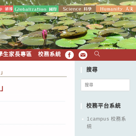
學生家長專區
校務系統
FB
EMAIL
搜尋
賽」
Search
賽」
for:
校務平台系統
1campus 校務系
統