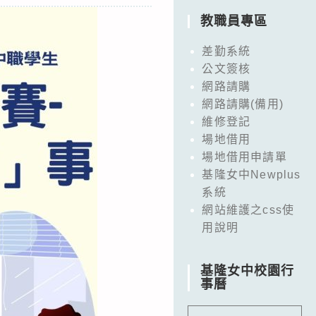
教職員專區
差勤系統
公文簽核
網路請購
網路請購(備用)
維修登記
場地借用
場地借用申請單
基隆女中Newplus
系統
網站維護之css使
用說明
基隆女中校園行
事曆