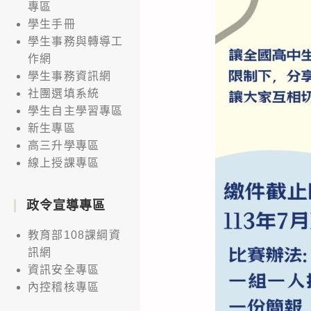
專區
學生手冊
學生事務與轉導工
作網
學生事務資訊網
社團選填系統
學生自主學習專區
新生專區
高三升學專區
線上授課專區
政令宣導專區
教育部108課綱資
訊網
資訊安全專區
內控稽核專區