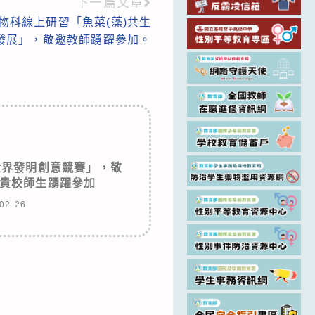
下一篇文章
物科線上研習「魚菜(藻)共生
發展」，敬邀教師踴躍參加。
世界發明創意競賽」，敬
貴校師生踴躍參加
02-26