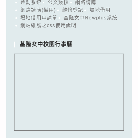
差勤系統
公文簽核
網路請購
網路請購(備用)
維修登記
場地借用
場地借用申請單
基隆女中Newplus系統
網站維護之css使用說明
基隆女中校園行事曆