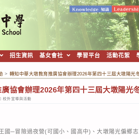
招生資訊
基女會社
學習平台
活動花絮
動
>
轉知中華大墩教育推廣協會辦理2026年第四十三屆大墩陽光
廣協會辦理2026年第四十三屆大墩陽光
ost
校外宣導與活動
ategory:
王國─冒險過夜營(可國小、國高中)、大墩陽光偏鄉志