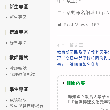
中、以上)。
新生專區
二、活動報名網址 http://
新生專區
Post Views:
157
榜單專區
榜單專區
上一篇文章
Read
教育部國民及學前教育署委
more
教師甄試
理「高級中等學校校園修復
articles
畫」，請踴躍報名參與。
教師甄試
代理教師甄試
相關內容
學生專區
轉知國立政治大學華
成績缺曠
「『台灣棒球文化元宇
學生學習歷程檔案
20