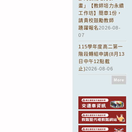
畫」【教師培力永續
工作坊】簡章1份，
請貴校鼓勵教師
踴躍報名
2026-08-
07
115學年度高二第一
階段轉組申請(8月13
日中午12點截
止)
2026-08-06
More