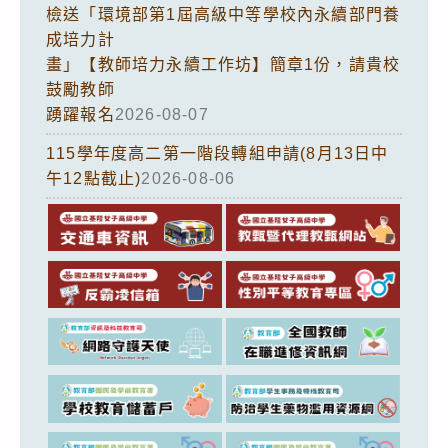
檢送「環境部第1屆高級中等學校內永續部門養
成培力計
畫」【教師培力永續工作坊】簡章1份，請貴校
鼓勵教師
踴躍報名
2026-08-07
115學年度高二第一階段轉組申請(8月13日中
午12點截止)
2026-08-06