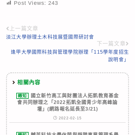
Post Views:
243
上一篇文章
Read
淡江大學辦理土木科技展暨國際研討會
more
下一篇文章
articles
逢甲大學國際科技與管理學院辦理「115學年度招生
說明會」
相關內容
國立新竹高工與財團法人拓凱教育基金
轉知
會共同辦理之「2022拓凱全國青少年高峰論
壇」(網路報名延長至3/21)
2022-02-15
輔英科技大學休閒與遊憩事業管理系舉
轉知