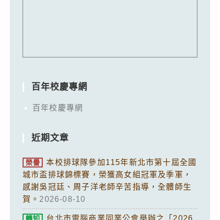
百年校慶專網
百年校慶專網
近期文章
本校排球隊參加115年新北市第十屆全國
榮譽
城市盃排球錦標賽，榮獲高女組冠軍及季軍，
感謝吳冠廷、周子洋老師辛苦指導，全體師生
賀。
2026-08-10
台北市電腦商業同業公會舉辦之「2026
轉知