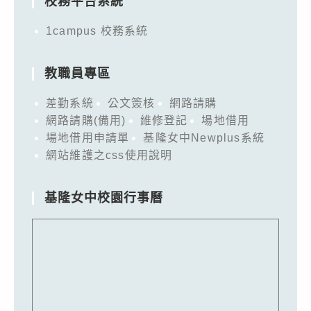
校務平台系統
1campus 校務系統
教職員專區
差勤系統
公文簽核
網路請購
網路請購(備用)
維修登記
場地借用
場地借用申請單
基隆女中Newplus系統
網站維護之css使用說明
基隆女中校園行事曆