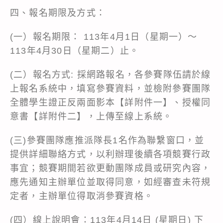
四、報名期限及方式：
(一）報名期限： 113年4月1日（星期一）～
113年4月30日（星期二）止。
(二）報名方式: 採網路報名，各參賽隊伍請於線
上報名系統中，填寫參賽資料，並檢附參賽團隊
全體學生證正反兩面影本【詳附件一】、授權同
意書【詳附件二】，上傳至線上系統。
(三)參賽團隊應推派隊長1名作為聯繫窗口，並
提供詳細聯絡方式，以利辦理後續各項競賽行政
事宜；競賽期間若欲更動團隊成員或研究內容，
應先通知主辦單位並取得同意，如經審查未符規
定者，主辦單位得取消參賽資格。
(四）線上說明會：113年4月14日 (星期日) 下