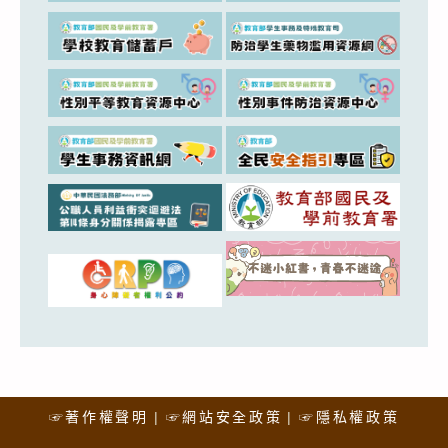
☞著作權聲明
☞網站安全政策
☞隱私權政策