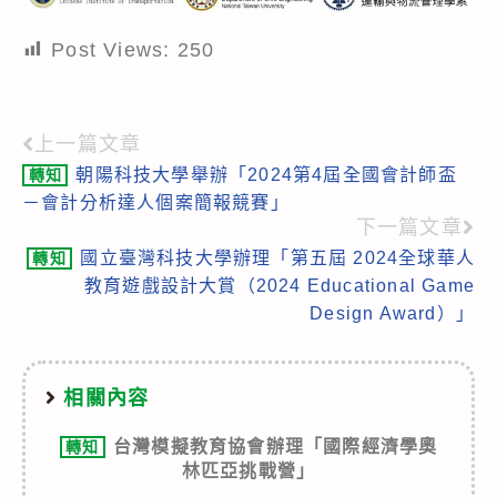
Post Views:
250
上一篇文章
Read
朝陽科技大學舉辦「2024第4屆全國會計師盃
轉知
more
－會計分析達人個案簡報競賽」
articles
下一篇文章
國立臺灣科技大學辦理「第五屆 2024全球華人
轉知
教育遊戲設計大賞（2024 Educational Game
Design Award）」
相關內容
台灣模擬教育協會辦理「國際經濟學奧
轉知
林匹亞挑戰營」