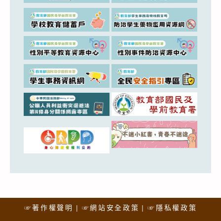
☞著作權聲明
☞網站安全政策
☞隱私權政策