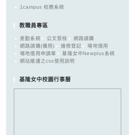
1campus 校務系統
教職員專區
差勤系統
公文簽核
網路請購
網路請購(備用)
維修登記
場地借用
場地借用申請單
基隆女中Newplus系統
網站維護之css使用說明
基隆女中校園行事曆