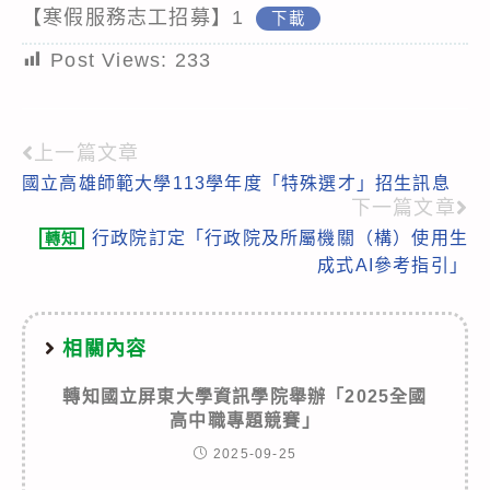
【寒假服務志工招募】1
下載
Post Views:
233
上一篇文章
Read
國立高雄師範大學113學年度「特殊選才」招生訊息
more
下一篇文章
articles
行政院訂定「行政院及所屬機關（構）使用生
轉知
成式AI參考指引」
相關內容
轉知國立屏東大學資訊學院舉辦「2025全國
高中職專題競賽」
2025-09-25