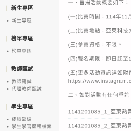
一、旨揭活動概要如下：
新生專區
(一)比賽時間：114年1
新生專區
(二)比賽地點：亞東科技
榜單專區
(三)參賽資格：不限。
榜單專區
(四)報名期限：即日起至1
教師甄試
(五)更多活動資訊詳如附
https://www.instagram
教師甄試
代理教師甄試
二、如對活動有任何垂詢
學生專區
1141201085_1_亞東熱舞
成績缺曠
1141201085_2_亞東熱舞
學生學習歷程檔案