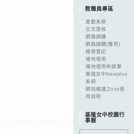
教職員專區
差勤系統
公文簽核
網路請購
網路請購(備用)
維修登記
場地借用
場地借用申請單
基隆女中Newplus
系統
網站維護之css使
用說明
基隆女中校園行
事曆