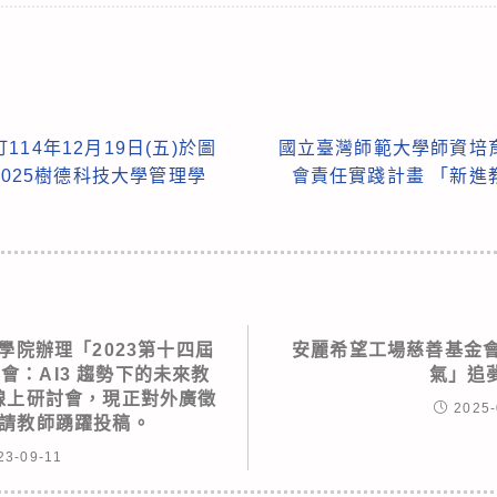
14年12月19日(五)於圖
國立臺灣師範大學師資培
2025樹德科技大學管理學
會責任實踐計畫 「新進
」
學院辦理「2023第十四屆
安麗希望工場慈善基金會
會：AI3 趨勢下的未來教
氣」追
」線上研討會，現正對外廣徵
2025-
敬請教師踴躍投稿。
23-09-11