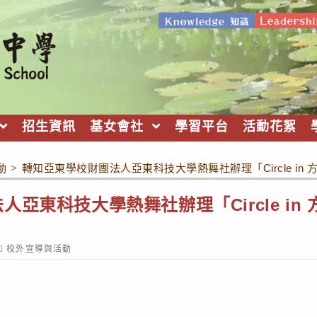
招生資訊
基女會社
學習平台
活動花絮
動
>
轉知亞東學校財團法人亞東科技大學熱舞社辦理「Circle in 方城
東科技大學熱舞社辦理「Circle in 方城
ost
校外宣導與活動
ategory: