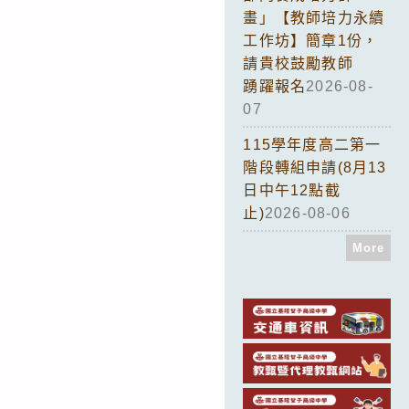
畫」【教師培力永續
工作坊】簡章1份，
請貴校鼓勵教師
踴躍報名
2026-08-
07
115學年度高二第一
階段轉組申請(8月13
日中午12點截
止)
2026-08-06
More