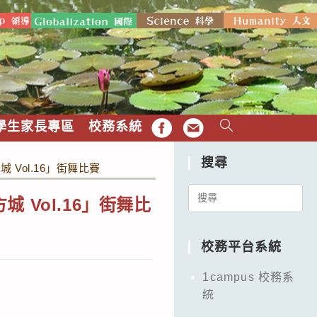
學生家長專區
校務系統
FB
EMAIL
搜尋
 Vol.16」街舞比賽
Search
 Vol.16」街舞比
for:
校務平台系統
1campus 校務系
統