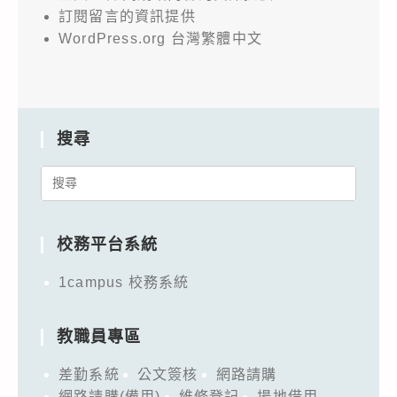
訂閱留言的資訊提供
WordPress.org 台灣繁體中文
搜尋
Search
for:
校務平台系統
1campus 校務系統
教職員專區
差勤系統
公文簽核
網路請購
網路請購(備用)
維修登記
場地借用