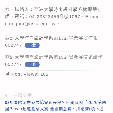
六、聯絡人：亞洲大學時尚設計學系林卿慧老
師，電話：04-23323456分機1067，E-mail：
chinghui@asia.edu.tw。
亞洲大學時尚設計學系第13屆畢業展演海報
002747
下載
亞洲大學時尚設計學系第13屆畢業展演邀請卡
002747
下載
Post Views:
182
上一篇文章
Read
轉知國際創意發展協會延長報名日期時間「2026第四
more
屆Power超能創意大賞-全國創意賽、拼砌賽(積木造