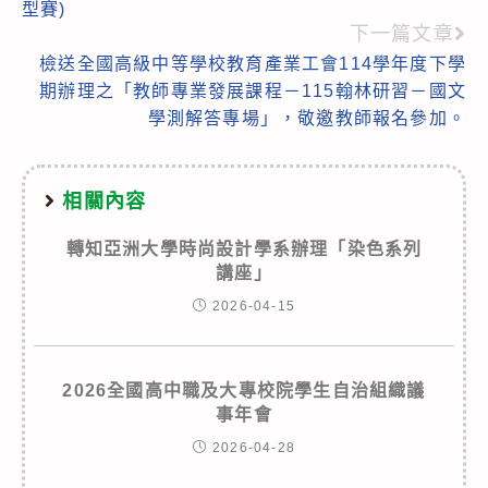
articles
型賽)
下一篇文章
檢送全國高級中等學校教育產業工會114學年度下學
期辦理之「教師專業發展課程－115翰林研習－國文
學測解答專場」，敬邀教師報名參加。
相關內容
轉知亞洲大學時尚設計學系辦理「染色系列
講座」
2026-04-15
2026全國高中職及大專校院學生自治組織議
事年會
2026-04-28