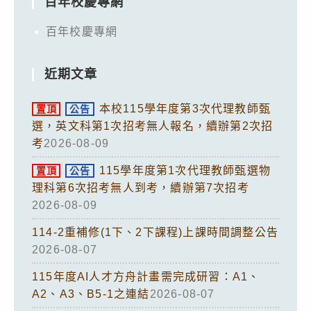
百年校慶專網
百年校慶專網
近期文章
本校115學年度第3次代理教師甄
置頂
公告
選，英文科第1次招考無人報名，續辦第2次招
考
2026-08-09
115學年度第1次代理教師甄選物
置頂
公告
理科第6次招考無人到考，續辦第7次招考
2026-08-09
114-2重補修(1下、2下課程)上課時間調整公告
2026-08-07
115年度AI人才方舟計畫需完成研習：A1、
A2、A3、B5-1之連結
2026-08-07