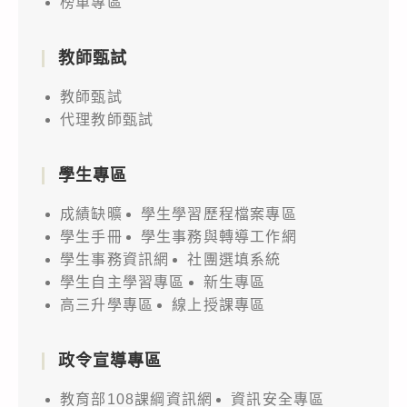
榜單專區
教師甄試
教師甄試
代理教師甄試
學生專區
成績缺曠
學生學習歷程檔案專區
學生手冊
學生事務與轉導工作網
學生事務資訊網
社團選填系統
學生自主學習專區
新生專區
高三升學專區
線上授課專區
政令宣導專區
教育部108課綱資訊網
資訊安全專區