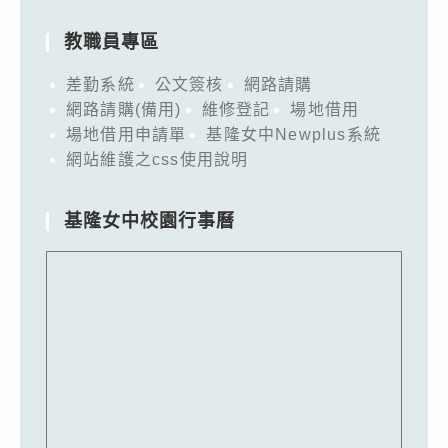
教職員專區
差勤系統
公文簽核
網路請購
網路請購(備用)
維修登記
場地借用
場地借用申請單
基隆女中Newplus系統
網站維護之css使用說明
基隆女中校園行事曆