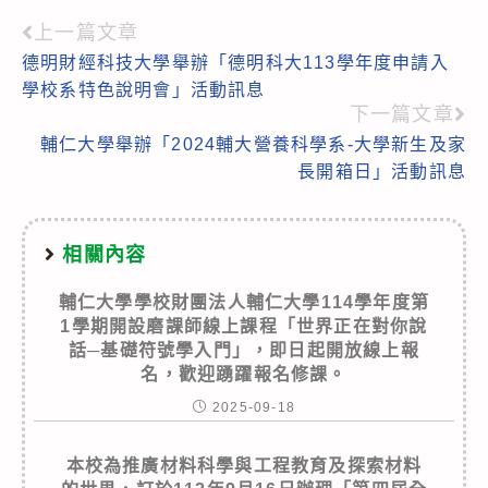
上一篇文章
Read
德明財經科技大學舉辦「德明科大113學年度申請入
more
學校系特色說明會」活動訊息
articles
下一篇文章
輔仁大學舉辦「2024輔大營養科學系-大學新生及家
長開箱日」活動訊息
相關內容
輔仁大學學校財團法人輔仁大學114學年度第
1學期開設磨課師線上課程「世界正在對你說
話─基礎符號學入門」，即日起開放線上報
名，歡迎踴躍報名修課。
2025-09-18
本校為推廣材料科學與工程教育及探索材料