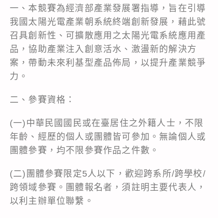
一、本競賽為經濟部產業發展署指導，旨在引導
我國太陽光電產業朝系統終端創新發展，藉此號
召具創新性、可擴散應用之太陽光電系統應用產
品，協助產業注入創意活水、激盪新的解決方
案，帶動未來利基型產品佈局，以提升產業競爭
力。
二、參賽資格：
(一)中華民國國民或在臺居住之外籍人士，不限
年齡、經歷的個人或團體皆可參加。無論個人或
團體參賽，均不限參賽作品之件數。
(二)團體參賽限定5人以下，歡迎跨系所/跨學校/
跨領域參賽。團體報名者，須註明主要代表人，
以利主辦單位聯繫。