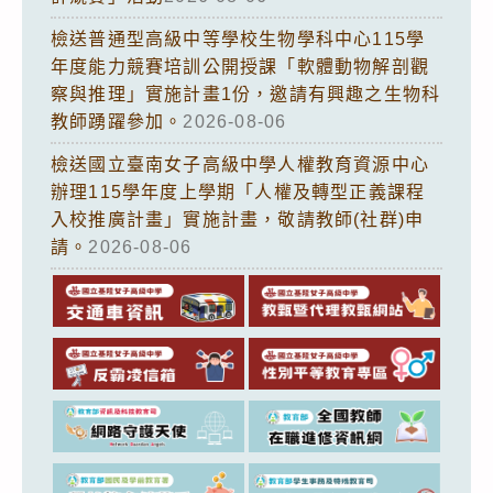
檢送普通型高級中等學校生物學科中心115學
年度能力競賽培訓公開授課「軟體動物解剖觀
察與推理」實施計畫1份，邀請有興趣之生物科
教師踴躍參加。
2026-08-06
檢送國立臺南女子高級中學人權教育資源中心
辦理115學年度上學期「人權及轉型正義課程
入校推廣計畫」實施計畫，敬請教師(社群)申
請。
2026-08-06