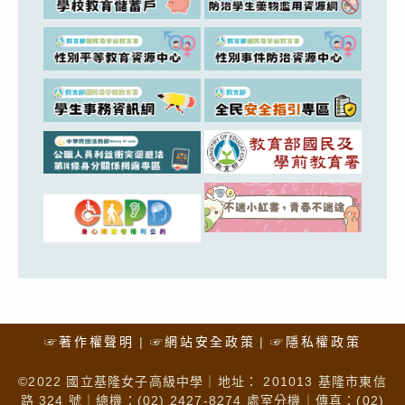
☞著作權聲明
☞網站安全政策
☞隱私權政策
©2022 國立基隆女子高級中學｜地址： 201013 基隆市東信
路 324 號｜總機：(02) 2427-8274 處室分機｜傳真：(02)