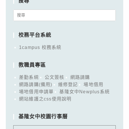
搜尋
Search
for:
校務平台系統
1campus 校務系統
教職員專區
差勤系統
公文簽核
網路請購
網路請購(備用)
維修登記
場地借用
場地借用申請單
基隆女中Newplus系統
網站維護之css使用說明
基隆女中校園行事曆