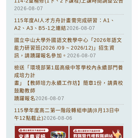
114-2重補修(1下、2下課程)上課時間調整公告
2026-08-07
115年度AI人才方舟計畫需完成研習：A1、
A2、A3、B5-1之連結
2026-08-07
國立中山大學外國語文教學中心「2026年語文
能力研習班(2026 /09 ~ 2026/12)」招生資
訊，請踴躍報名參加。
2026-08-07
檢送「環境部第1屆高級中等學校內永續部門養
成培力計
畫」【教師培力永續工作坊】簡章1份，請貴校
鼓勵教師
踴躍報名
2026-08-07
115學年度高二第一階段轉組申請(8月13日中
午12點截止)
2026-08-06