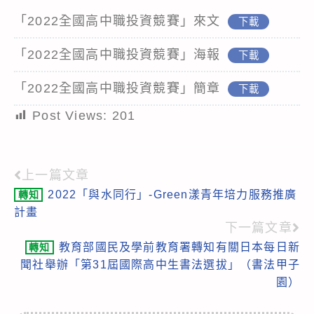
「2022全國高中職投資競賽」來文
下載
「2022全國高中職投資競賽」海報
下載
「2022全國高中職投資競賽」簡章
下載
Post Views:
201
上一篇文章
Read
2022「與水同行」-Green漾青年培力服務推廣
轉知
more
計畫
articles
下一篇文章
教育部國民及學前教育署轉知有關日本每日新
轉知
聞社舉辦「第31屆國際高中生書法選拔」（書法甲子
園）