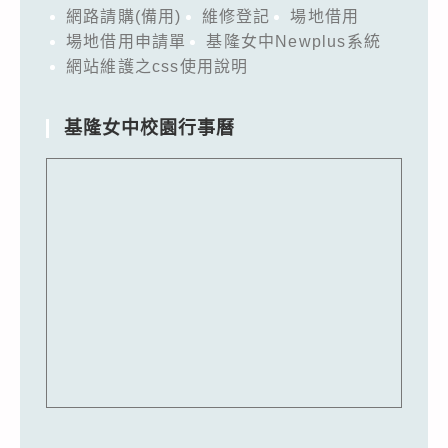
網路請購(備用)
維修登記
場地借用
場地借用申請單
基隆女中Newplus系統
網站維護之css使用說明
基隆女中校園行事曆