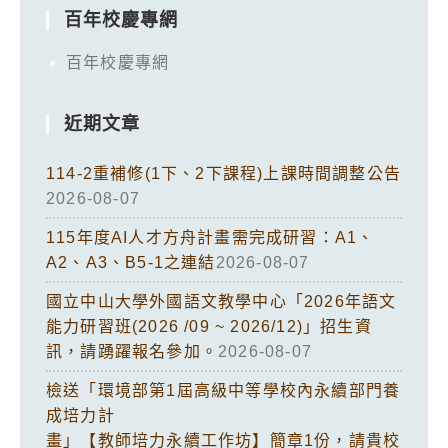
百年校慶專網
百年校慶專網
近期文章
114-2重補修(1下、2下課程)上課時間調整公告
2026-08-07
115年度AI人才方舟計畫需完成研習：A1、
A2、A3、B5-1之連結
2026-08-07
國立中山大學外國語文教學中心「2026年語文
能力研習班(2026 /09 ~ 2026/12)」招生資
訊，請踴躍報名參加。
2026-08-07
檢送「環境部第1屆高級中等學校內永續部門養
成培力計
畫」【教師培力永續工作坊】簡章1份，請貴校