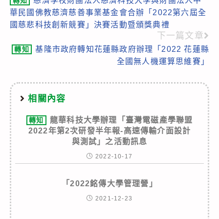
慈濟學校財團法人慈濟科技大學與財團法人中
轉知
more
華民國佛教慈濟慈善事業基金會合辦「2022第六屆全
articles
國慈悲科技創新競賽」決賽活動暨頒獎典禮
下一篇文章
基隆市政府轉知花蓮縣政府辦理「2022 花蓮縣
轉知
全國無人機運算思維賽」
相關內容
龍華科技大學辦理「臺灣電磁產學聯盟
轉知
2022年第2次研發半年報-高速傳輸介面設計
與測試」之活動訊息
2022-10-17
「2022銘傳大學管理營」
2021-12-23