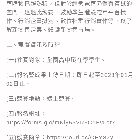
商購物已趨熟稔，但對於經營電商仍保有嘗試的
空間，透過此競賽，鼓勵學生體驗電商平台操
作、行銷企畫擬定、數位社群行銷實作等，以了
解新零售定義、體驗新零售市場。
二、競賽資訊及時程：
(一)參賽對象：全國高中職在學學生。
(二)報名暨成果上傳日期：即日起至2023年01月
02日止。
(三)競賽地點：線上競賽。
(四)報名網址：
https://forms.gle/mNiy53VR5C1EvLct7
(五)競賽簡章：https://reurl.cc/GEY8Zy