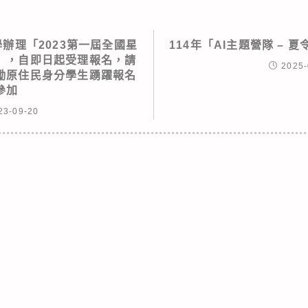
辦理「2023第一屆全國星
114年「AI主題營隊 – 
」，自即日起受理報名，請
2025-
勵原住民身分學生踴躍報名
參加
23-09-20