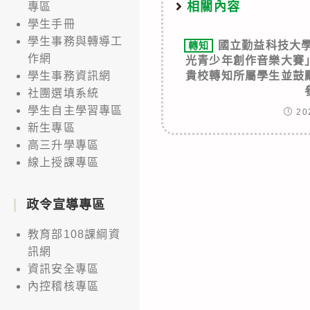
相關內容
專區
學生手冊
學生事務與轉導工
國立勤益科技大學
轉知
作網
光青少年創作音樂大賽
貴校轉知所屬學生並鼓
學生事務資訊網
社團選填系統
學生自主學習專區
20
新生專區
高三升學專區
線上授課專區
政令宣導專區
教育部108課綱資
訊網
資訊安全專區
內控稽核專區