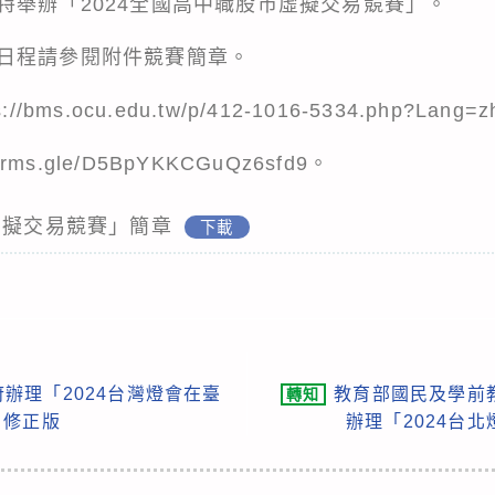
特舉辦「2024全國高中職股市虛擬交易競賽」。
日程請參閱附件競賽簡章。
ms.ocu.edu.tw/p/412-1016-5334.php?Lang=z
ms.gle/D5BpYKKCGuQz6sfd9。
虛擬交易競賽」簡章
下載
辦理「2024台灣燈會在臺
教育部國民及學前
轉知
」修正版
辦理「2024台