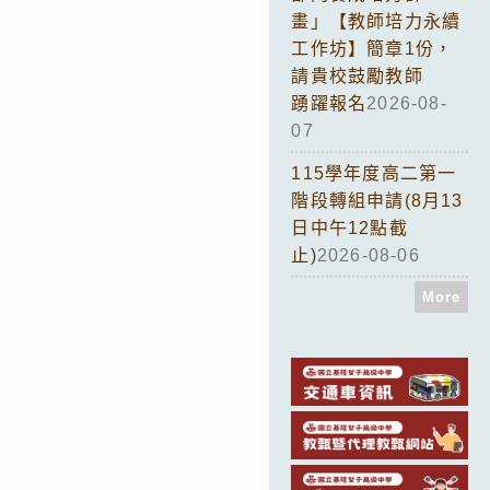
畫」【教師培力永續
工作坊】簡章1份，
請貴校鼓勵教師
踴躍報名
2026-08-
07
115學年度高二第一
階段轉組申請(8月13
日中午12點截
止)
2026-08-06
More