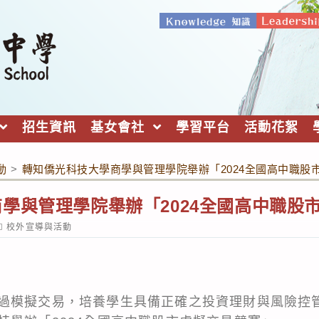
招生資訊
基女會社
學習平台
活動花絮
動
>
轉知僑光科技大學商學與管理學院舉辦「2024全國高中職股
學與管理學院舉辦「2024全國高中職股
ost
校外宣導與活動
ategory:
過模擬交易，培養學生具備正確之投資理財與風險控