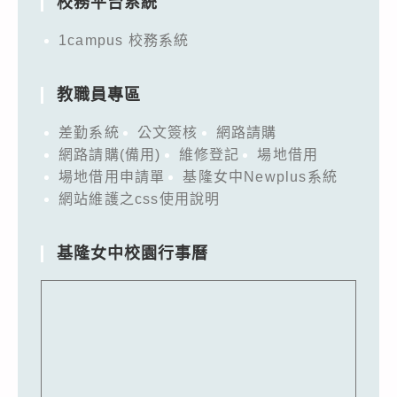
校務平台系統
1campus 校務系統
教職員專區
差勤系統
公文簽核
網路請購
網路請購(備用)
維修登記
場地借用
場地借用申請單
基隆女中Newplus系統
網站維護之css使用說明
基隆女中校園行事曆