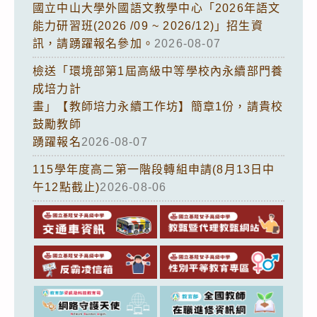
國立中山大學外國語文教學中心「2026年語文
能力研習班(2026 /09 ~ 2026/12)」招生資
訊，請踴躍報名參加。
2026-08-07
檢送「環境部第1屆高級中等學校內永續部門養
成培力計
畫」【教師培力永續工作坊】簡章1份，請貴校
鼓勵教師
踴躍報名
2026-08-07
115學年度高二第一階段轉組申請(8月13日中
午12點截止)
2026-08-06