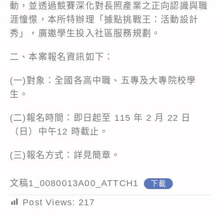
動，並透過競賽深化對長照產業之正向認識與職
涯憧憬，本所特辦理「據點挑戰王：活動設計
秀」，廣邀學生投入社區服務規劃。
二、本案報名資訊如下：
(一)對象：全國各高中職、五專及大專院校學
生。
(二)報名時間：即日起至 115 年 2 月 22 日
（日）中午12 時截止。
(三)報名方式：詳見簡章。
文稿1_0080013A00_ATTCH1
下載
Post Views:
217