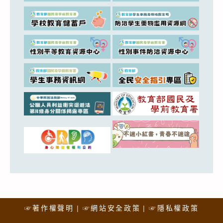
☞著作權聲明
☞網站安全政策
☞隱私權政策