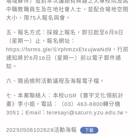
場域夥伴）或對本次議題有興趣之大專校院及高
中職教職員生及在地社會人士，並配合場地空間
大小，限75人報名與會。
五、報名方式：採線上報名，即日起至6月9日
（星期一）止，報名網址：
https://forms.gle/SYphmzxEtxujwaNd9，行前
通知將於6月16日（星期一）前以電子郵件通
知。
六、隨函檢附活動議程及海報電子檔。
七、本案聯絡人：本校USR《寰宇文化領航計
畫》李小姐，電話：（03）463-8800轉分機
3051；Email：teresayi@saturn.yzu.edu.tw。
20250508102628活動海報
下載