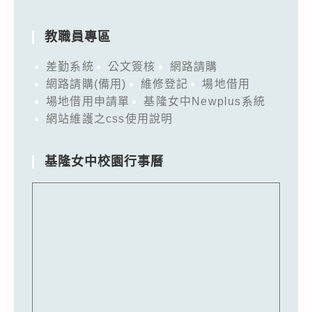
教職員專區
差勤系統
公文簽核
網路請購
網路請購(備用)
維修登記
場地借用
場地借用申請單
基隆女中Newplus系統
網站維護之css使用說明
基隆女中校園行事曆