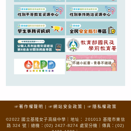
☞著作權聲明
☞網站安全政策
☞隱私權政策
©2022 國立基隆女子高級中學｜地址： 201013 基隆市東信
路 324 號｜總機：(02) 2427-8274 處室分機｜傳真：(02)