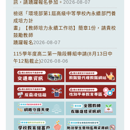
訊，請踴躍報名參加。
2026-08-07
檢送「環境部第1屆高級中等學校內永續部門養
成培力計
畫」【教師培力永續工作坊】簡章1份，請貴校
鼓勵教師
踴躍報名
2026-08-07
115學年度高二第一階段轉組申請(8月13日中
午12點截止)
2026-08-06