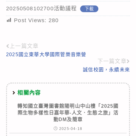
20250508102700活動議程
下載
Post Views:
280
上一篇文章
Read
2025國立東華大學國際管樂音樂營
more
下一篇文章
articles
誠信校園，永續未來
相關內容
轉知國立臺灣圖書館陽明山中山樓「2025國
際生物多樣性日嘉年華-人文．生態之旅」活
動DM及簡章
2025-04-18