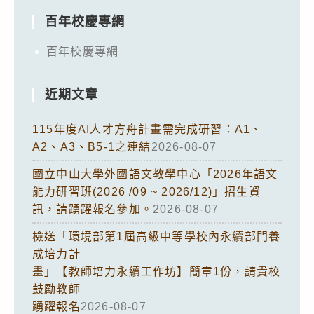
百年校慶專網
百年校慶專網
近期文章
115年度AI人才方舟計畫需完成研習：A1、
A2、A3、B5-1之連結
2026-08-07
國立中山大學外國語文教學中心「2026年語文
能力研習班(2026 /09 ~ 2026/12)」招生資
訊，請踴躍報名參加。
2026-08-07
檢送「環境部第1屆高級中等學校內永續部門養
成培力計
畫」【教師培力永續工作坊】簡章1份，請貴校
鼓勵教師
踴躍報名
2026-08-07