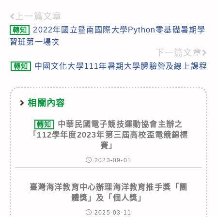
上一篇文章
Read
2022年國立暨南國際大學Python零基礎暑期學
轉知
more
習班第一場次
articles
下一篇文章
中國文化大學111年暑期大學體驗營及線上課程
轉知
相關內容
中華民國電子競技運動協會主辦之
轉知
「112學年度2023年第三屆高校盃電競錦標
賽」
2023-09-01
臺灣海洋教育中心辦理海洋教育推手獎「團
體獎」及「個人獎」
2025-03-11