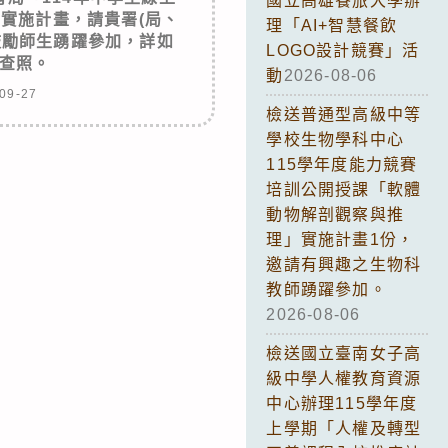
國立高雄餐旅大學辦
」實施計畫，請貴署(局、
理「AI+智慧餐飲
鼓勵師生踴躍參加，詳如
LOGO設計競賽」活
查照。
動
2026-08-06
09-27
檢送普通型高級中等
學校生物學科中心
115學年度能力競賽
培訓公開授課「軟體
動物解剖觀察與推
理」實施計畫1份，
邀請有興趣之生物科
教師踴躍參加。
2026-08-06
檢送國立臺南女子高
級中學人權教育資源
中心辦理115學年度
上學期「人權及轉型