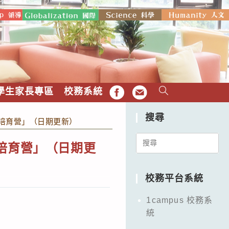
學生家長專區
校務系統
FB
EMAIL
搜尋
生培育營」（日期更新）
Search
培育營」（日期更
for:
校務平台系統
1campus 校務系
統