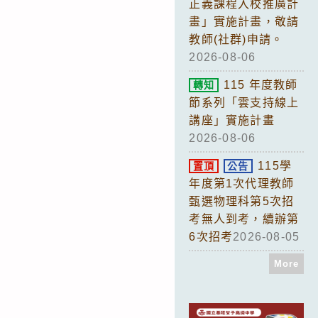
正義課程入校推廣計
畫」實施計畫，敬請
教師(社群)申請。
2026-08-06
115 年度教師
轉知
節系列「雲支持線上
講座」實施計畫
2026-08-06
115學
置頂
公告
年度第1次代理教師
甄選物理科第5次招
考無人到考，續辦第
6次招考
2026-08-05
More