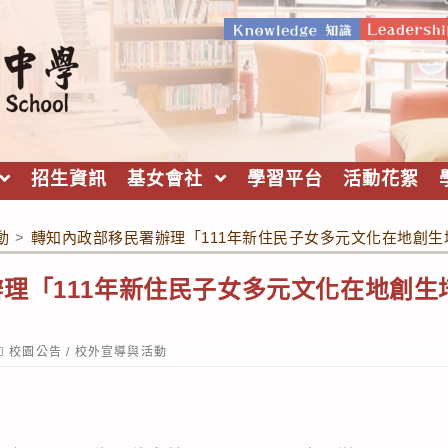
招生資訊
基女會社
學習平台
活動花絮
動
>
轉知內政部移民署辦理「111年新住民子女多元文化在地創
理「111年新住民子女多元文化在地創生
ost
校園公告
/
校外宣導與活動
ategory: