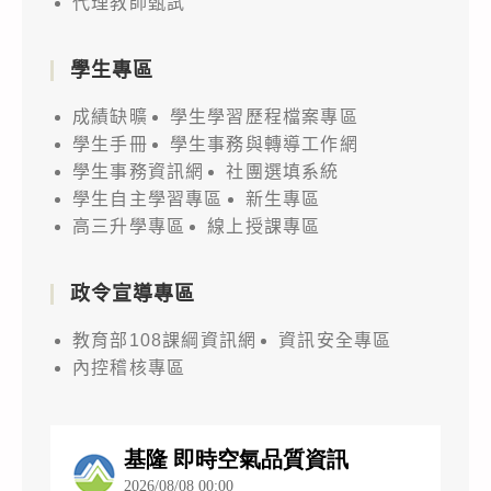
代理教師甄試
學生專區
成績缺曠
學生學習歷程檔案專區
學生手冊
學生事務與轉導工作網
學生事務資訊網
社團選填系統
學生自主學習專區
新生專區
高三升學專區
線上授課專區
政令宣導專區
教育部108課綱資訊網
資訊安全專區
內控稽核專區