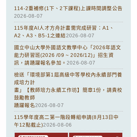
114-2重補修(1下、2下課程)上課時間調整公告
2026-08-07
115年度AI人才方舟計畫需完成研習：A1、
A2、A3、B5-1之連結
2026-08-07
國立中山大學外國語文教學中心「2026年語文
能力研習班(2026 /09 ~ 2026/12)」招生資
訊，請踴躍報名參加。
2026-08-07
檢送「環境部第1屆高級中等學校內永續部門養
成培力計
畫」【教師培力永續工作坊】簡章1份，請貴校
鼓勵教師
踴躍報名
2026-08-07
115學年度高二第一階段轉組申請(8月13日中
午12點截止)
2026-08-06