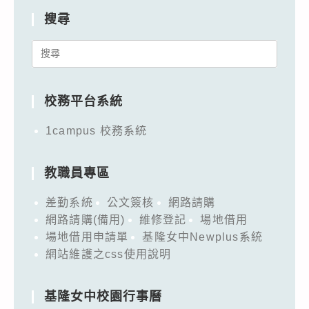
搜尋
Search
for:
校務平台系統
1campus 校務系統
教職員專區
差勤系統
公文簽核
網路請購
網路請購(備用)
維修登記
場地借用
場地借用申請單
基隆女中Newplus系統
網站維護之css使用說明
基隆女中校園行事曆