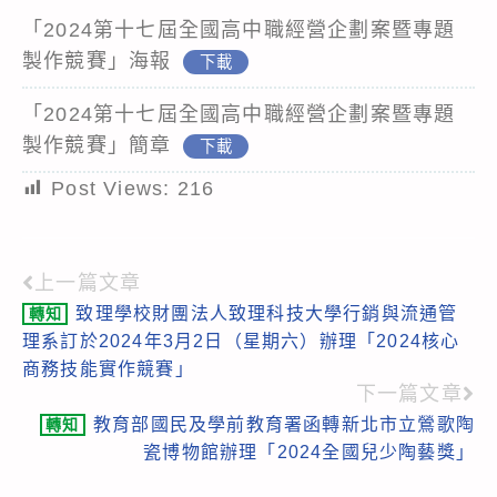
「2024第十七屆全國高中職經營企劃案暨專題
製作競賽」海報
下載
「2024第十七屆全國高中職經營企劃案暨專題
製作競賽」簡章
下載
Post Views:
216
上一篇文章
Read
致理學校財團法人致理科技大學行銷與流通管
轉知
more
理系訂於2024年3月2日（星期六）辦理「2024核心
articles
商務技能實作競賽」
下一篇文章
教育部國民及學前教育署函轉新北市立鶯歌陶
轉知
瓷博物館辦理「2024全國兒少陶藝獎」