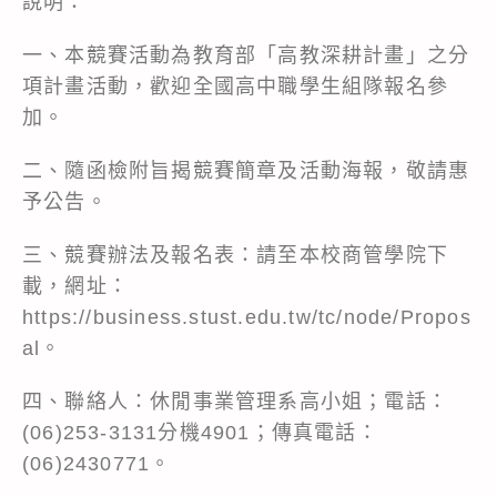
說明：
一、本競賽活動為教育部「高教深耕計畫」之分
項計畫活動，歡迎全國高中職學生組隊報名參
加。
二、隨函檢附旨揭競賽簡章及活動海報，敬請惠
予公告。
三、競賽辦法及報名表：請至本校商管學院下
載，網址：
https://business.stust.edu.tw/tc/node/Propos
al。
四、聯絡人：休閒事業管理系高小姐；電話：
(06)253-3131分機4901；傳真電話：
(06)2430771。