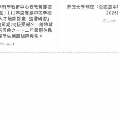
學科學教育中心受教育部國
靜宜大學辦理「全國高中職
理「111年度高級中等學校
2026
人才培訓計畫─進階研習」
2026-
日(星期四)接受報名，請地球
有興趣之一、二年級原住民
民學生踴躍組隊報名。
22-04-01