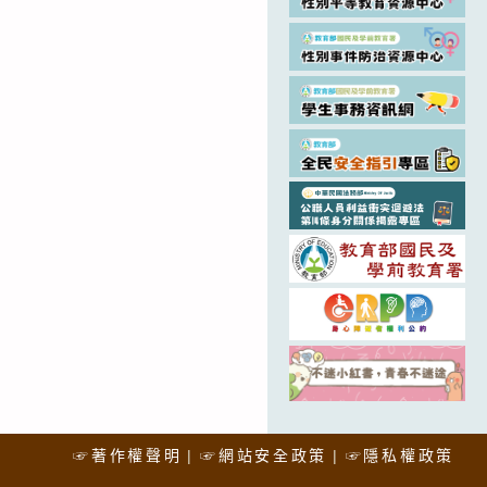
☞著作權聲明
☞網站安全政策
☞隱私權政策