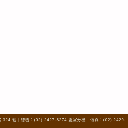
4 號｜總機：(02) 2427-8274 處室分機｜傳真：(02) 2429-