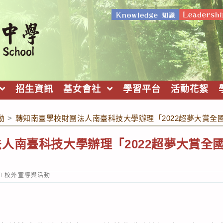
招生資訊
基女會社
學習平台
活動花絮
動
>
轉知南臺學校財團法人南臺科技大學辦理「2022超夢大賞全
人南臺科技大學辦理「2022超夢大賞全
ost
校外宣導與活動
ategory: