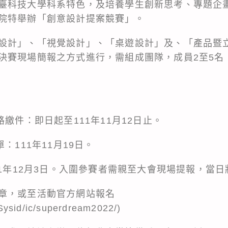
臺科技大學科系特色，及培養學生創新思考、專題企
院特舉辦「創意設計提案競賽」。
設計」、「視覺設計」、「桌遊設計」及、「產品暨
決賽現場簡報之方式進行，需組成團隊，成員2至5名
路繳件：即日起至111年11月12日止。
：111年11月19日。
11年12月3日。入圍參賽者需親至大會現場提報，當
章，或至活動官方網站報名
w/Sysid/ic/superdream2022/)