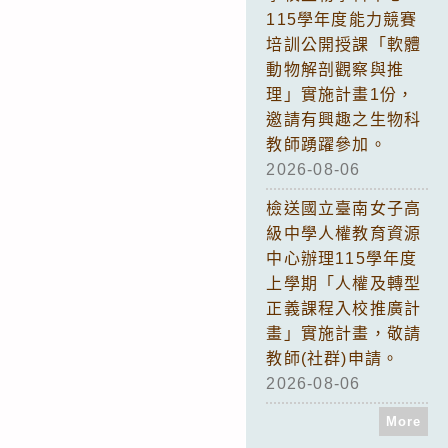
115學年度能力競賽
培訓公開授課「軟體
動物解剖觀察與推
理」實施計畫1份，
邀請有興趣之生物科
教師踴躍參加。
2026-08-06
檢送國立臺南女子高
級中學人權教育資源
中心辦理115學年度
上學期「人權及轉型
正義課程入校推廣計
畫」實施計畫，敬請
教師(社群)申請。
2026-08-06
More