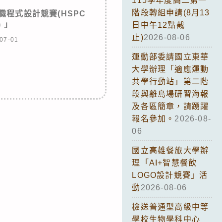
115學年度高二第一
階段轉組申請(8月13
程式設計競賽(HSPC
) 」
日中午12點截
止)
2026-08-06
07-01
運動部委請國立東華
大學辦理「適應運動
共學行動站」第二階
段與離島場研習海報
及各區簡章，請踴躍
報名參加。
2026-08-
06
國立高雄餐旅大學辦
理「AI+智慧餐飲
LOGO設計競賽」活
動
2026-08-06
檢送普通型高級中等
學校生物學科中心