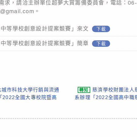
，請洽主辦單位超夢大賞籌備委員會，電話：06-253-
am@gmail.com。
高級中等學校創意設計提案競賽」來文
下載
高級中等學校創意設計提案競賽」簡章
下載
北城市科技大學行銷與流通
慈濟學校財團法人
轉知
2022全國大專校院暨高
系辦理「2022全國高中