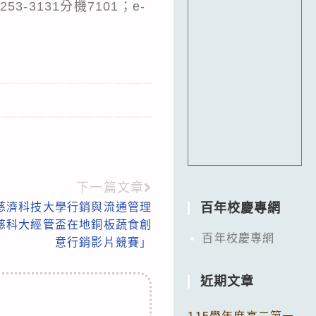
3131分機7101；e-
下一篇文章
慈濟科技大學行銷與流通管理
百年校慶專網
職慈科大經管盃在地銅板蔬食創
百年校慶專網
意行銷影片競賽」
近期文章