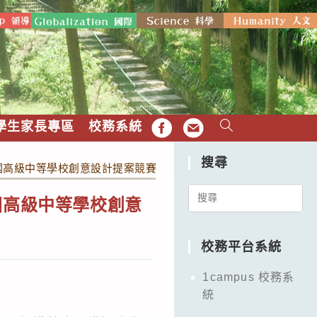
學生家長專區
校務系統
FB
EMAIL
搜尋
國高級中等學校創意設計提案競賽」
Search
國高級中等學校創意
for:
校務平台系統
1campus 校務系
統