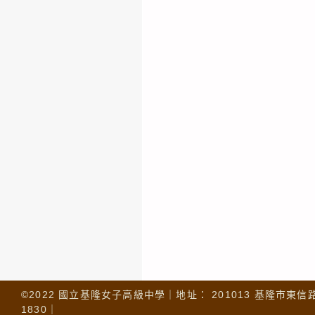
©2022 國立基隆女子高級中學｜地址： 201013 基隆市東信路 32
1830｜