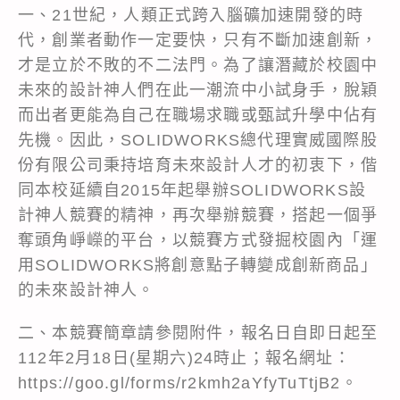
一、21世紀，人類正式跨入腦礦加速開發的時
代，創業者動作一定要快，只有不斷加速創新，
才是立於不敗的不二法門。為了讓潛藏於校園中
未來的設計神人們在此一潮流中小試身手，脫穎
而出者更能為自己在職場求職或甄試升學中佔有
先機。因此，SOLIDWORKS總代理實威國際股
份有限公司秉持培育未來設計人才的初衷下，偕
同本校延續自2015年起舉辦SOLIDWORKS設
計神人競賽的精神，再次舉辦競賽，搭起一個爭
奪頭角崢嶸的平台，以競賽方式發掘校園內「運
用SOLIDWORKS將創意點子轉變成創新商品」
的未來設計神人。
二、本競賽簡章請參閱附件，報名日自即日起至
112年2月18日(星期六)24時止；報名網址：
https://goo.gl/forms/r2kmh2aYfyTuTtjB2。