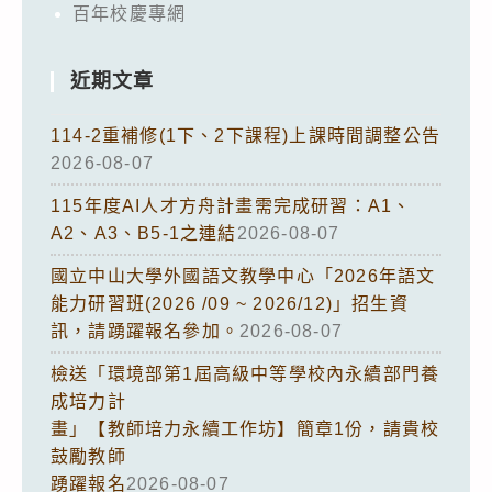
百年校慶專網
近期文章
114-2重補修(1下、2下課程)上課時間調整公告
2026-08-07
115年度AI人才方舟計畫需完成研習：A1、
A2、A3、B5-1之連結
2026-08-07
國立中山大學外國語文教學中心「2026年語文
能力研習班(2026 /09 ~ 2026/12)」招生資
訊，請踴躍報名參加。
2026-08-07
檢送「環境部第1屆高級中等學校內永續部門養
成培力計
畫」【教師培力永續工作坊】簡章1份，請貴校
鼓勵教師
踴躍報名
2026-08-07