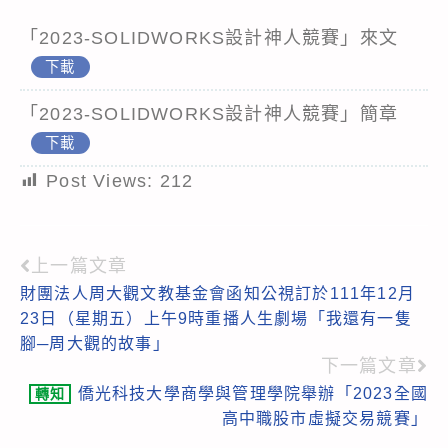
「2023-SOLIDWORKS設計神人競賽」來文
下載
「2023-SOLIDWORKS設計神人競賽」簡章
下載
Post Views:
212
上一篇文章
Read
財團法人周大觀文教基金會函知公視訂於111年12月
more
23日（星期五）上午9時重播人生劇場「我還有一隻
articles
腳─周大觀的故事」
下一篇文章
僑光科技大學商學與管理學院舉辦「2023全國
轉知
高中職股市虛擬交易競賽」