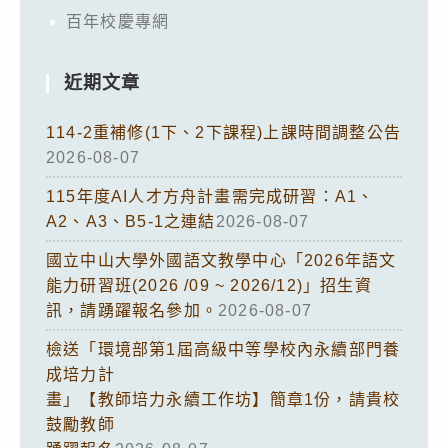
百年校慶專網
近期文章
114-2重補修(1下、2下課程)上課時間調整公告
2026-08-07
115年度AI人才方舟計畫需完成研習：A1、
A2、A3、B5-1之連結
2026-08-07
國立中山大學外國語文教學中心「2026年語文
能力研習班(2026 /09 ~ 2026/12)」招生資
訊，請踴躍報名參加。
2026-08-07
檢送「環境部第1屆高級中等學校內永續部門養
成培力計
畫」【教師培力永續工作坊】簡章1份，請貴校
鼓勵教師