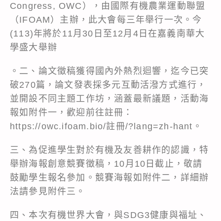
Congress, OWC），由國際有機農業運動聯盟
（IFOAM）主辦，此大會每三年舉行一次。今
(113)年將於11月30日至12月4日在嘉義南華大
學盛大舉辦
。二、論文徵稿獲得國內外熱烈迴響，迄今已突
破270篇，論文發表採多元互動活潑方式進行，
並開設不同主題工作坊，涵蓋最新議題，活動海
報如附件一，歡迎前往註冊：
https://owc.ifoam.bio/註冊/?lang=zh-hant。
三、為促進學生對於有機及友善耕作的認識，特
舉辦海報創意競賽徵稿，10月10日截止，敬請
鼓勵學生報名參加。競賽海報如附件二，詳細辦
法請參見附件三。
四、本次有機世界大會，與SDG3健康與福址、