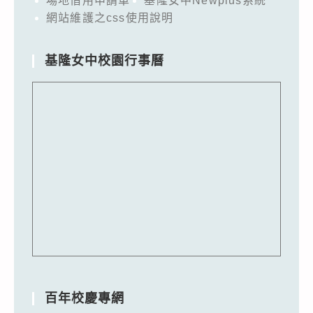
場地借用申請單
基隆女中Newplus系統
網站維護之css使用說明
基隆女中校園行事曆
百年校慶專網