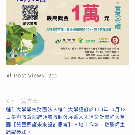
Post Views:
211
上一篇文章
Read
輔仁大學學校財團法人輔仁大學謹訂於113年10月12
more
日舉辦教育部跨領域教師發展暨人才培育計畫輔大苗
articles
圃【兒童照護未來設計思考】人培工作坊，敬邀師生
踴躍參加。