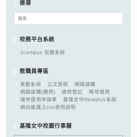
搜尋
Search
for:
校務平台系統
1campus 校務系統
教職員專區
差勤系統
公文簽核
網路請購
網路請購(備用)
維修登記
場地借用
場地借用申請單
基隆女中Newplus系統
網站維護之css使用說明
基隆女中校園行事曆