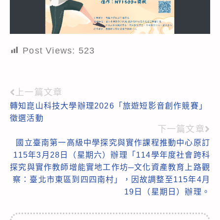
Post Views:
523
上一篇文章
Read
轉知崑山科技大學辦理2026「旅遊短影音創作競賽」
more
徵選活動
articles
下一篇文章
國立臺南第一高級中學探究與實作課程推動中心原訂
115年3月28日（星期六）辦理「114學年度社會跨科
探究與實作教師增能實地工作坊─文化資產教育上路觀
察：臺北市東區到四四南村」，因故調整至115年4月
19日（星期日）辦理。