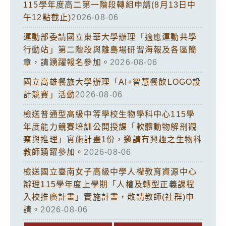
115學年度高二第一階段轉組申請(8月13日中
午12點截止)
2026-08-06
運動部委請國立東華大學辦理「適應運動共學
行動站」第二階段與離島場研習海報及各區簡
章，請踴躍報名參加。
2026-08-06
國立高雄餐旅大學辦理「AI+智慧餐飲LOGO設
計競賽」活動
2026-08-06
檢送普通型高級中等學校生物學科中心115學
年度能力競賽培訓公開授課「軟體動物解剖觀
察與推理」實施計畫1份，邀請有興趣之生物科
教師踴躍參加。
2026-08-06
檢送國立臺南女子高級中學人權教育資源中心
辦理115學年度上學期「人權及轉型正義課程
入校推廣計畫」實施計畫，敬請教師(社群)申
請。
2026-08-06