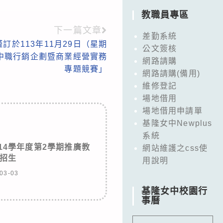
教職員專區
下一篇文章
差勤系統
訂於113年11月29日（星期
公文簽核
高中職行銷企劃暨商業經營實務
網路請購
專題競賽」
網路請購(備用)
維修登記
場地借用
場地借用申請單
基隆女中Newplus
系統
14學年度第2學期推廣教
網站維護之css使
招生
用說明
03-03
基隆女中校園行
事曆