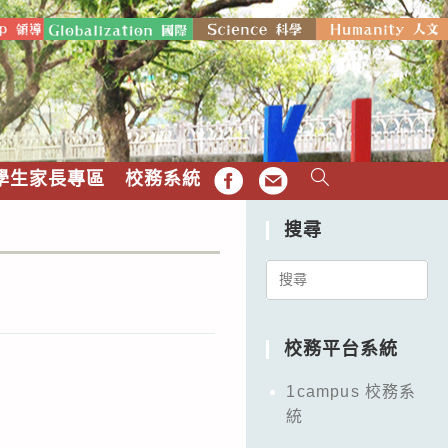
學生家長專區
校務系統
FB
EMAIL
搜尋
Search
for:
校務平台系統
1campus 校務系
統