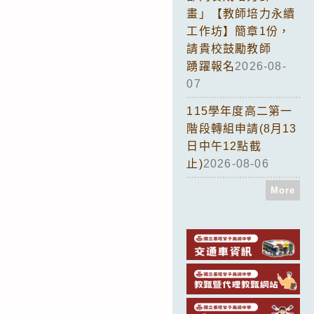
畫」【教師培力永續
工作坊】簡章1份，
請貴校鼓勵教師
踴躍報名
2026-08-
07
115學年度高二第一
階段轉組申請(8月13
日中午12點截
止)
2026-08-06
More