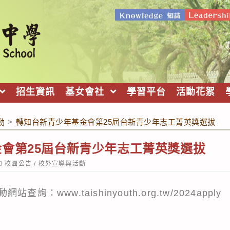
招生資訊
基女會社
學習平台
活動花絮
動
>
轉知台新青少年基金會第25屆台新青少年志工菁英獎選拔
會第25屆台新青少年志工菁英獎選拔
ost
校園公告
/
校外宣導與活動
ategory:
：www.taishinyouth.org.tw/2024apply