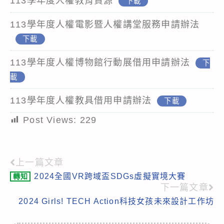
113學年度人權教育資源
下載
113學年度人權電影暨人權講堂服務申請辦法
下載
113學年度人權博物館行動展借用申請辦法
下
載
113學年度人權教具借用申請辦法
下載
Post Views:
229
上一篇文章
Read
2024全國VR跨域盃SDGs虛擬實境大賽
轉知
more
下一篇文章
articles
2024 Girls! TECH Action科技女孩未來設計工作坊