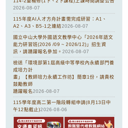
114-2重補修(1下、2下課程)上課時間調整公告
2026-08-07
115年度AI人才方舟計畫需完成研習：A1、
A2、A3、B5-1之連結
2026-08-07
國立中山大學外國語文教學中心「2026年語文
能力研習班(2026 /09 ~ 2026/12)」招生資
訊，請踴躍報名參加。
2026-08-07
檢送「環境部第1屆高級中等學校內永續部門養
成培力計
畫」【教師培力永續工作坊】簡章1份，請貴校
鼓勵教師
踴躍報名
2026-08-07
115學年度高二第一階段轉組申請(8月13日中
午12點截止)
2026-08-06