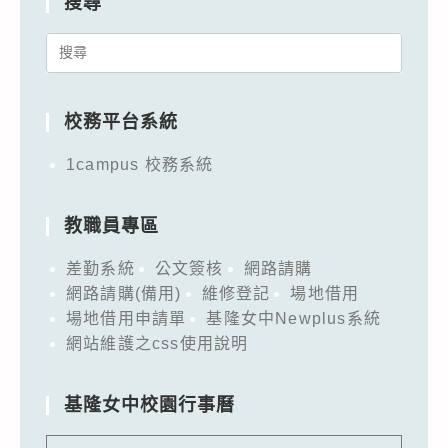
搜尋
Search
for:
校務平台系統
1campus 校務系統
教職員專區
差勤系統
公文簽核
網路請購
網路請購(備用)
維修登記
場地借用
場地借用申請單
基隆女中Newplus系統
網站維護之css使用說明
基隆女中校園行事曆