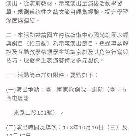
演出，從演前教材、示範演出至演後活動學習
單，規劃系統性之藝文節目觀賞經驗，提升學習
深度與連結。
二、本活動邀請國立傳統藝術中心國光劇團以經
典劇目《拾玉鐲》為示範演出節目，透過專業解
說及互動教學帶領學生認識京劇及其角色行當與
技巧，啟發學生表演藝術之多元想像。
三、活動簡章詳如附件，要點如下：
(一)演出地點：臺中國家歌劇院中劇院（臺中市
西屯區惠
來路二段101號）。
(二)演出時間及場次：113年10月16日（三）及
10月17日