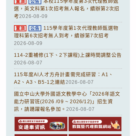
本校115學年度第3次代理教師甄
置頂
公告
選，英文科第1次招考無人報名，續辦第2次招
考
2026-08-09
115學年度第1次代理教師甄選物
置頂
公告
理科第6次招考無人到考，續辦第7次招考
2026-08-09
114-2重補修(1下、2下課程)上課時間調整公告
2026-08-07
115年度AI人才方舟計畫需完成研習：A1、
A2、A3、B5-1之連結
2026-08-07
國立中山大學外國語文教學中心「2026年語文
能力研習班(2026 /09 ~ 2026/12)」招生資
訊，請踴躍報名參加。
2026-08-07