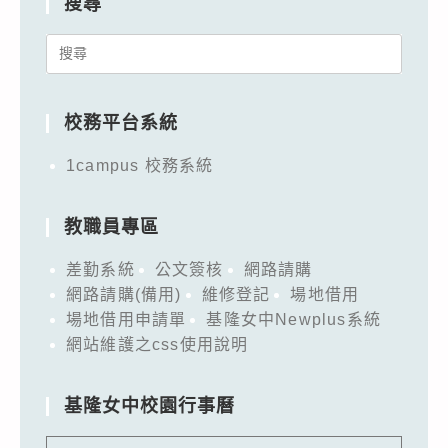
搜尋
Search
for:
校務平台系統
1campus 校務系統
教職員專區
差勤系統
公文簽核
網路請購
網路請購(備用)
維修登記
場地借用
場地借用申請單
基隆女中Newplus系統
網站維護之css使用說明
基隆女中校園行事曆