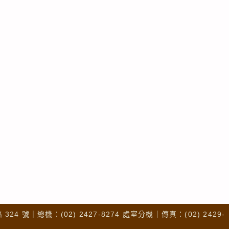
4 號｜總機：(02) 2427-8274 處室分機｜傳真：(02) 2429-