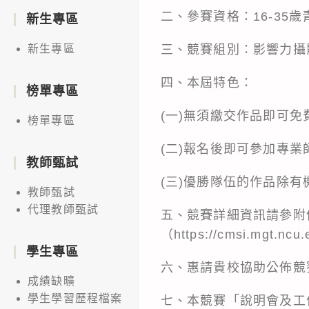
二、參賽資格：16-35
新生專區
三、競賽組別：影響力攝
新生專區
四、本屆特色：
榜單專區
(一)無須繳交作品即可免
榜單專區
(二)報名後即可參加專
教師甄試
(三)優勝隊伍的作品除
教師甄試
代理教師甄試
五、競賽詳細資訊請參附
（https://cmsi.mgt.nc
學生專區
六、惠請貴校協助公佈競
成績缺曠
學生學習歷程檔案
七、本競賽「說明會及工