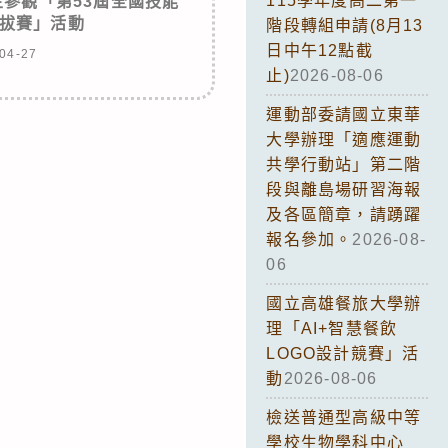
115學年度高二第一
參觀「第53屆全國技能
拔賽」活動
階段轉組申請(8月13
日中午12點截
04-27
止)
2026-08-06
運動部委請國立東華
大學辦理「適應運動
共學行動站」第二階
段與離島場研習海報
及各區簡章，請踴躍
報名參加。
2026-08-
06
國立高雄餐旅大學辦
理「AI+智慧餐飲
LOGO設計競賽」活
動
2026-08-06
檢送普通型高級中等
學校生物學科中心