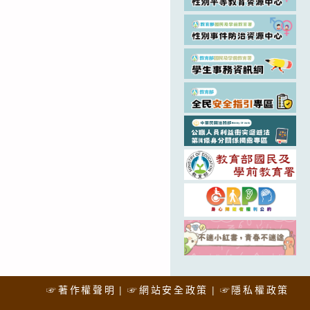
☞著作權聲明
☞網站安全政策
☞隱私權政策