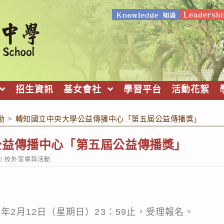
招生資訊
基女會社
學習平台
活動花絮
動
>
轉知國立中央大學公益傳播中心「第五屆公益傳播獎」
公益傳播中心「第五屆公益傳播獎」
ost
校外宣導與活動
ategory:
3年2月12日（星期日）23：59止，受理報名。