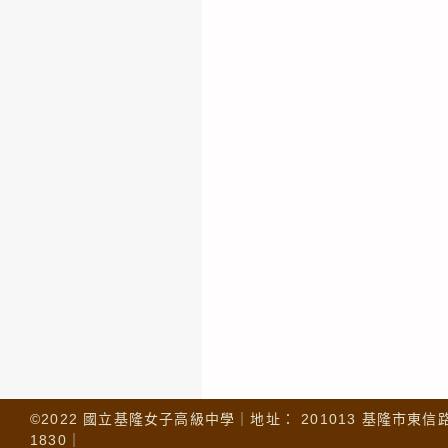
©2022 國立基隆女子高級中學｜地址： 201013 基隆市東信路 32
1830｜