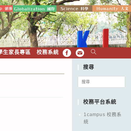
學生家長專區
校務系統
FB
EMAIL
搜尋
Search
for:
校務平台系統
1campus 校務系
統