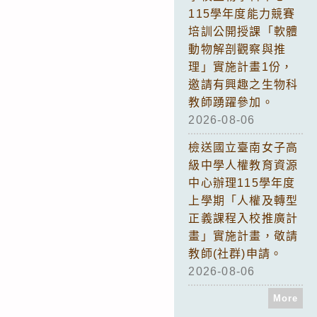
115學年度能力競賽
培訓公開授課「軟體
動物解剖觀察與推
理」實施計畫1份，
邀請有興趣之生物科
教師踴躍參加。
2026-08-06
檢送國立臺南女子高
級中學人權教育資源
中心辦理115學年度
上學期「人權及轉型
正義課程入校推廣計
畫」實施計畫，敬請
教師(社群)申請。
2026-08-06
More