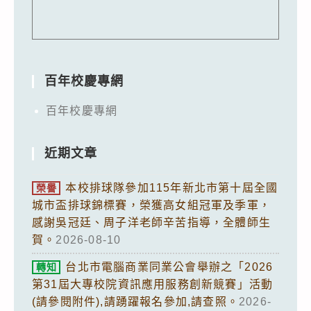
百年校慶專網
百年校慶專網
近期文章
本校排球隊參加115年新北市第十屆全國
榮譽
城市盃排球錦標賽，榮獲高女組冠軍及季軍，
感謝吳冠廷、周子洋老師辛苦指導，全體師生
賀。
2026-08-10
台北市電腦商業同業公會舉辦之「2026
轉知
第31屆大專校院資訊應用服務創新競賽」活動
(請參閱附件),請踴躍報名參加,請查照。
2026-