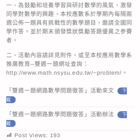
一、為鼓勵和培養學習與研討數學的風氣、激發
同學對數學的興趣，本校應數系於學期內每隔兩
週公佈一題具有挑戰性的數學題目，邀請全國同
學作答。並於期末頒發獎狀獎勵答題優異之參賽
者。
二、活動內容請詳見附件，或至本校應用數學系
推廣教育─雙週一題網址查詢：
http://www.math.nsysu.edu.tw/~problem/。
「雙週一題網路數學問題徵答」活動來文
下
載
「雙週一題網路數學問題徵答」活動辦法
下
載
Post Views:
193