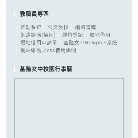
教職員專區
差勤系統
公文簽核
網路請購
網路請購(備用)
維修登記
場地借用
場地借用申請單
基隆女中Newplus系統
網站維護之css使用說明
基隆女中校園行事曆