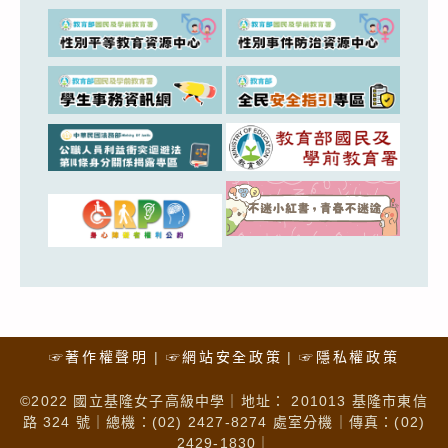
☞著作權聲明
☞網站安全政策
☞隱私權政策
©2022 國立基隆女子高級中學｜地址： 201013 基隆市東信
路 324 號｜總機：(02) 2427-8274 處室分機｜傳真：(02)
2429-1830｜