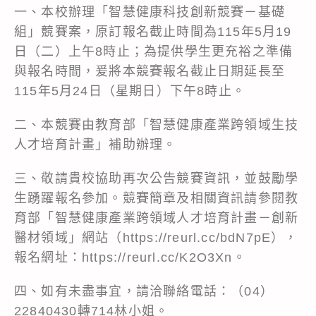
一、本校辦理「智慧健康科技創新競賽－基礎
組」競賽案，原訂報名截止時間為115年5月19
日（二）上午8時止；為提供學生更充裕之準備
與報名時間，爰將本競賽報名截止日期延長至
115年5月24日（星期日）下午8時止。
二、本競賽由教育部「智慧健康產業跨領域生技
人才培育計畫」補助辦理。
三、敬請貴校協助再次公告競賽資訊，並鼓勵學
生踴躍報名參加。競賽簡章及相關資訊請參閱教
育部「智慧健康產業跨領域人才培育計畫－創新
醫材領域」網站（https://reurl.cc/bdN7pE），
報名網址：https://reurl.cc/K2O3Xn。
四、如有未盡事宜，請洽聯絡電話：（04）
22840430轉714林小姐。