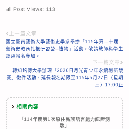
Post Views:
113
上一篇文章
Read
國立臺南藝術大學藝術史學系舉辦「115年第二十屆
more
藝術史教育扎根研習營─禮物」活動，敬請教師與學生
articles
踴躍報名參加。
下一篇文章
轉知銘傳大學辦理「2026日月光青少年永續創新競
賽」徵件活動，延長報名期限至115年5月27日（星期
三）17:00止
相關內容
「114年度第1次原住民族語言能力認證測
驗」