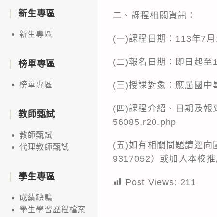
新生專區
二、課程相關資訊：
新生專區
(一)課程日期：113年7
(二)報名日期：即日起至1
榜單專區
(三)授課對象：應屆國
榜單專區
(四)課程介紹、日期及
教師甄試
56085,r20.php
教師甄試
(五)如有相關問題請逕
代理教師甄試
9317052）或加入本校推廣
學生專區
Post Views:
211
成績缺曠
學生學習歷程檔案