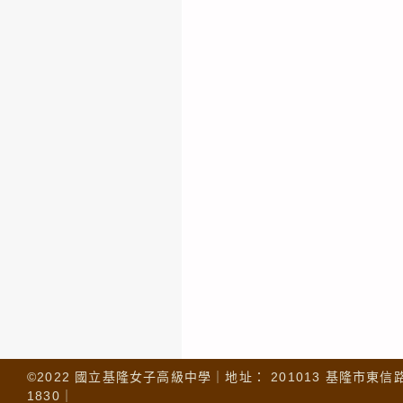
©2022 國立基隆女子高級中學｜地址： 201013 基隆市東信路 32
1830｜