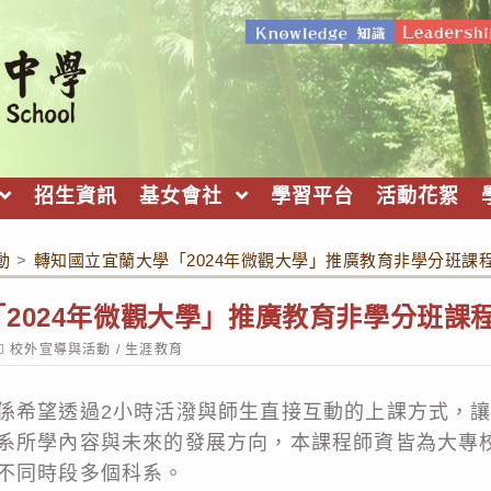
招生資訊
基女會社
學習平台
活動花絮
動
>
轉知國立宜蘭大學「2024年微觀大學」推廣教育非學分班課
2024年微觀大學」推廣教育非學分班課
ost
校外宣導與活動
/
生涯教育
ategory:
係希望透過2小時活潑與師生直接互動的上課方式，
系所學內容與未來的發展方向，本課程師資皆為大專
不同時段多個科系。