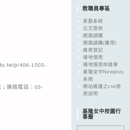
教職員專區
差勤系統
公文簽核
網路請購
網路請購(備用)
維修登記
場地借用
du.tw/p/406-1003-
場地借用申請單
基隆女中Newplus
系統
網站維護之css使
；連絡電話：03-
用說明
基隆女中校園行
事曆