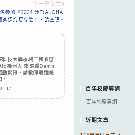
下一篇文章
加『2024 遠哲ALOHA!
藝術探究夏令營』，請查照。
臺科技大學機械工程系辦
Ix機器人 未來暨Demo
營活動資訊，請教師踴躍報
加。
百年校慶專網
07-17
百年校慶專網
近期文章