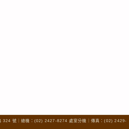
4 號｜總機：(02) 2427-8274 處室分機｜傳真：(02) 2429-