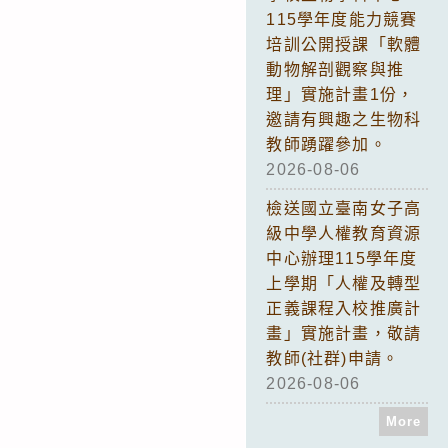
115學年度能力競賽
培訓公開授課「軟體
動物解剖觀察與推
理」實施計畫1份，
邀請有興趣之生物科
教師踴躍參加。
2026-08-06
檢送國立臺南女子高
級中學人權教育資源
中心辦理115學年度
上學期「人權及轉型
正義課程入校推廣計
畫」實施計畫，敬請
教師(社群)申請。
2026-08-06
More