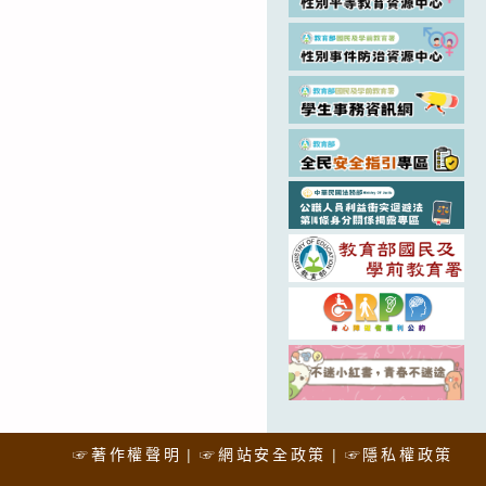
☞著作權聲明
☞網站安全政策
☞隱私權政策