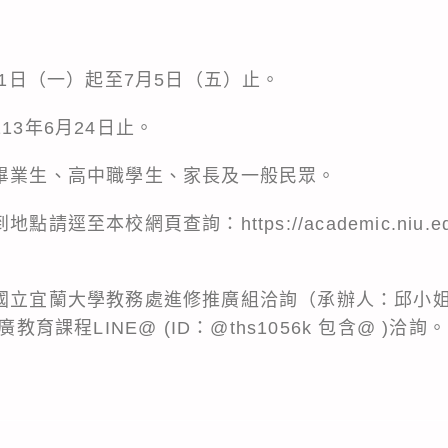
月1日（一）起至7月5日（五）止。
13年6月24日止。
中畢業生、高中職學生、家長及一般民眾。
報到地點請逕至本校網頁查詢：
https://academic.niu.e
向國立宜蘭大學教務處進修推廣組洽詢（承辦人：邱小姐
教育課程LINE@ (ID：@ths1056k 包含@ )洽詢。