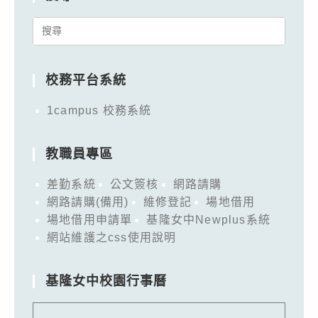
Search
for:
校務平台系統
1campus 校務系統
教職員專區
差勤系統
公文簽核
網路請購
網路請購(備用)
維修登記
場地借用
場地借用申請單
基隆女中Newplus系統
網站維護之css使用說明
基隆女中校園行事曆