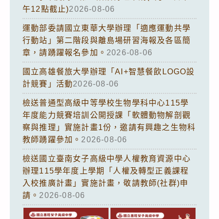
午12點截止)
2026-08-06
運動部委請國立東華大學辦理「適應運動共學
行動站」第二階段與離島場研習海報及各區簡
章，請踴躍報名參加。
2026-08-06
國立高雄餐旅大學辦理「AI+智慧餐飲LOGO設
計競賽」活動
2026-08-06
檢送普通型高級中等學校生物學科中心115學
年度能力競賽培訓公開授課「軟體動物解剖觀
察與推理」實施計畫1份，邀請有興趣之生物科
教師踴躍參加。
2026-08-06
檢送國立臺南女子高級中學人權教育資源中心
辦理115學年度上學期「人權及轉型正義課程
入校推廣計畫」實施計畫，敬請教師(社群)申
請。
2026-08-06