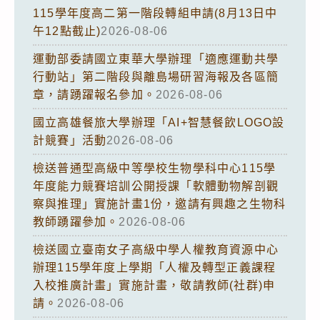
115學年度高二第一階段轉組申請(8月13日中
午12點截止)
2026-08-06
運動部委請國立東華大學辦理「適應運動共學
行動站」第二階段與離島場研習海報及各區簡
章，請踴躍報名參加。
2026-08-06
國立高雄餐旅大學辦理「AI+智慧餐飲LOGO設
計競賽」活動
2026-08-06
檢送普通型高級中等學校生物學科中心115學
年度能力競賽培訓公開授課「軟體動物解剖觀
察與推理」實施計畫1份，邀請有興趣之生物科
教師踴躍參加。
2026-08-06
檢送國立臺南女子高級中學人權教育資源中心
辦理115學年度上學期「人權及轉型正義課程
入校推廣計畫」實施計畫，敬請教師(社群)申
請。
2026-08-06