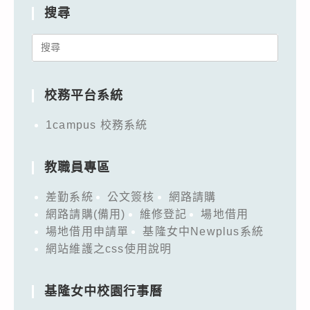
搜尋
Search
for:
校務平台系統
1campus 校務系統
教職員專區
差勤系統
公文簽核
網路請購
網路請購(備用)
維修登記
場地借用
場地借用申請單
基隆女中Newplus系統
網站維護之css使用說明
基隆女中校園行事曆