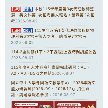
本校115學年度第3次代理教師甄
置頂
公告
選，英文科第1次招考無人報名，續辦第2次招
考
2026-08-09
115學年度第1次代理教師甄選物
置頂
公告
理科第6次招考無人到考，續辦第7次招考
2026-08-09
114-2重補修(1下、2下課程)上課時間調整公告
2026-08-07
115年度AI人才方舟計畫需完成研習：A1、
A2、A3、B5-1之連結
2026-08-07
國立中山大學外國語文教學中心「2026年語文
能力研習班(2026 /09 ~ 2026/12)」招生資
訊，請踴躍報名參加。
2026-08-07