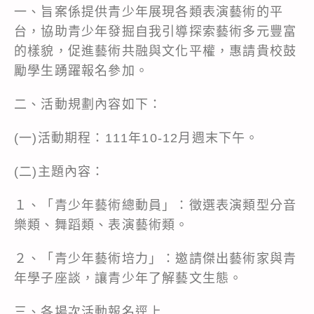
一、旨案係提供青少年展現各類表演藝術的平
台，協助青少年發掘自我引導探索藝術多元豐富
的樣貌，促進藝術共融與文化平權，惠請貴校鼓
勵學生踴躍報名參加。
二、活動規劃內容如下：
(一)活動期程：111年10-12月週末下午。
(二)主題內容：
１、「青少年藝術總動員」：徵選表演類型分音
樂類、舞蹈類、表演藝術類。
２、「青少年藝術培力」：邀請傑出藝術家與青
年學子座談，讓青少年了解藝文生態。
三、各場次活動報名逕上