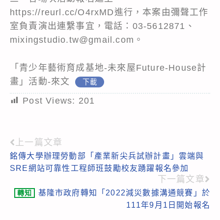
https://reurl.cc/O4rxMD進行，本案由彌聲工作
室負責演出連繫事宜，電話：03-5612871、
mixingstudio.tw@gmail.com。
「青少年藝術育成基地-未來屋Future-House計
畫」活動-來文
下載
Post Views:
201
上一篇文章
Read
銘傳大學辦理勞動部「產業新尖兵試辦計畫」雲端與
more
SRE網站可靠性工程師班鼓勵校友踴躍報名參加
articles
下一篇文章
基隆市政府轉知「2022減災數據溝通競賽」於
轉知
111年9月1日開始報名