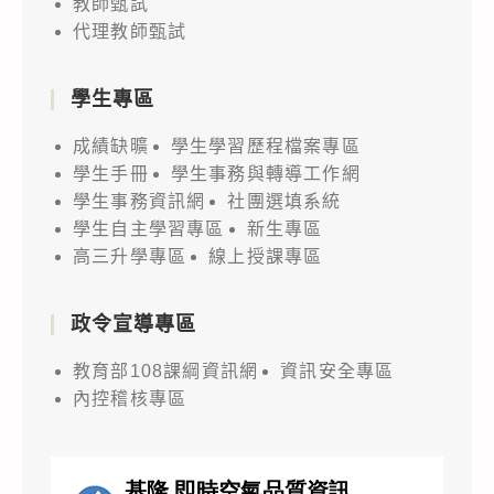
教師甄試
代理教師甄試
學生專區
成績缺曠
學生學習歷程檔案專區
學生手冊
學生事務與轉導工作網
學生事務資訊網
社團選填系統
學生自主學習專區
新生專區
高三升學專區
線上授課專區
政令宣導專區
教育部108課綱資訊網
資訊安全專區
內控稽核專區