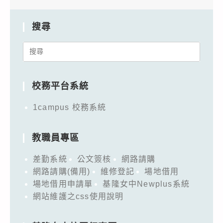
搜尋
Search
for:
校務平台系統
1campus 校務系統
教職員專區
差勤系統
公文簽核
網路請購
網路請購(備用)
維修登記
場地借用
場地借用申請單
基隆女中Newplus系統
網站維護之css使用說明