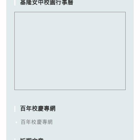
基隆女中校園行事曆
百年校慶專網
百年校慶專網