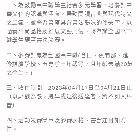
一、為鼓勵高中職學生結合多元學習，培養對中
華文化的認識與涵養，帶動閱讀古典與現代詩文
之風氣，並學習書寫具有書法韻味的優美字，以
涵養高尚品格及推展文藝風氣，特舉辦全國高中
職學生硬筆書法競賽。
二、參賽對象為全國高中職(含日、夜間部、進
修推廣學校、五專前三年級等，且年齡未滿20歲
之學生。)
三、收件時間：2023年04月17日至04月21日止
（以郵戳為憑，提早或延後送達者，將不列入評
審）
四、活動競賽簡章及參賽表格、書寫題目如附
件。