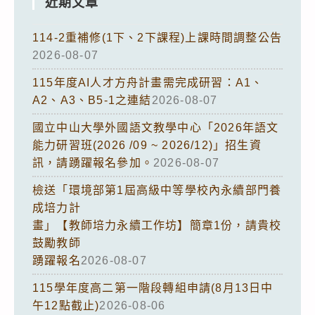
近期文章
114-2重補修(1下、2下課程)上課時間調整公告
2026-08-07
115年度AI人才方舟計畫需完成研習：A1、
A2、A3、B5-1之連結
2026-08-07
國立中山大學外國語文教學中心「2026年語文
能力研習班(2026 /09 ~ 2026/12)」招生資
訊，請踴躍報名參加。
2026-08-07
檢送「環境部第1屆高級中等學校內永續部門養
成培力計
畫」【教師培力永續工作坊】簡章1份，請貴校
鼓勵教師
踴躍報名
2026-08-07
115學年度高二第一階段轉組申請(8月13日中
午12點截止)
2026-08-06