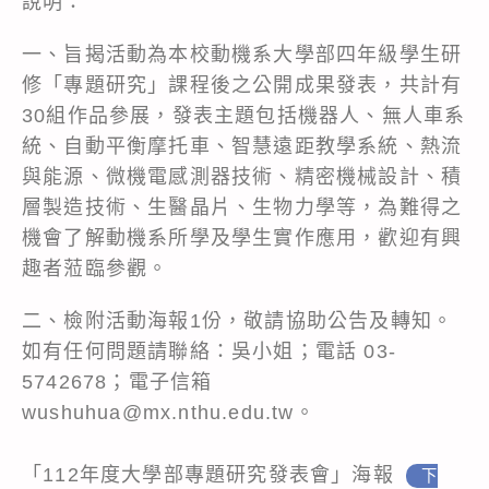
說明：
一、旨揭活動為本校動機系大學部四年級學生研
修「專題研究」課程後之公開成果發表，共計有
30組作品參展，發表主題包括機器人、無人車系
統、自動平衡摩托車、智慧遠距教學系統、熱流
與能源、微機電感測器技術、精密機械設計、積
層製造技術、生醫晶片、生物力學等，為難得之
機會了解動機系所學及學生實作應用，歡迎有興
趣者蒞臨參觀。
二、檢附活動海報1份，敬請協助公告及轉知。
如有任何問題請聯絡：吳小姐；電話 03-
5742678；電子信箱
wushuhua@mx.nthu.edu.tw。
「112年度大學部專題研究發表會」海報
下