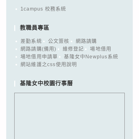
1campus 校務系統
教職員專區
差勤系統
公文簽核
網路請購
網路請購(備用)
維修登記
場地借用
場地借用申請單
基隆女中Newplus系統
網站維護之css使用說明
基隆女中校園行事曆