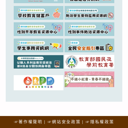
☞著作權聲明
☞網站安全政策
☞隱私權政策