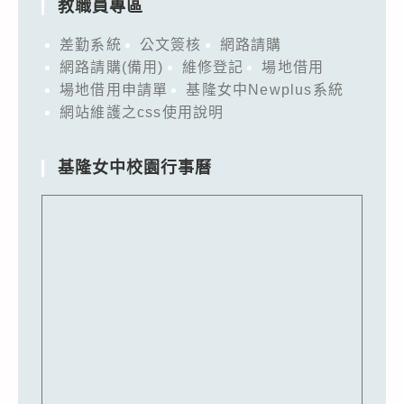
教職員專區
差勤系統
公文簽核
網路請購
網路請購(備用)
維修登記
場地借用
場地借用申請單
基隆女中Newplus系統
網站維護之css使用說明
基隆女中校園行事曆