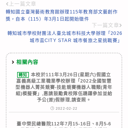
上一篇文章
Read
轉知國立臺灣藝術教育館辦理115年教育部文藝創作
more
獎，自本（115）年3月1日起開始徵件
articles
下一篇文章
轉知城市學校財團法人臺北城市科技大學辦理「2026
城市盃CITY STAR 城市餐旅之星挑戰賽」
相關內容
本校於111年3月26日(星期六)假國立
轉知
嘉義高級工業職業學校辦理「2022全國智慧
型機器人菁英競賽-技能競賽機器人職類(青年
組)模擬賽」,惠請鼓勵貴校隊伍踴躍參加並給
予公(差)假辦理,請查照。
2022-02-22
臺中榮民總醫院112年7月15-16日、8月5-6