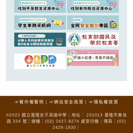
☞著作權聲明
☞網站安全政策
☞隱私權政策
©2022 國立基隆女子高級中學｜地址： 201013 基隆市東信
路 324 號｜總機：(02) 2427-8274 處室分機｜傳真：(02)
2429-1830｜