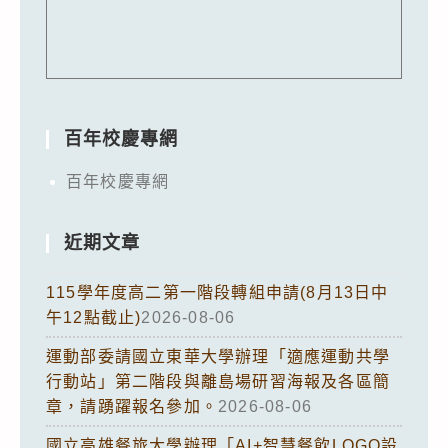
百年校慶專網
百年校慶專網
近期文章
115學年度高二第一階段轉組申請(8月13日中
午12點截止)
2026-08-06
運動部委請國立東華大學辦理「適應運動共學
行動站」第二階段與離島場研習海報及各區簡
章，請踴躍報名參加。
2026-08-06
國立高雄餐旅大學辦理「AI+智慧餐飲LOGO設