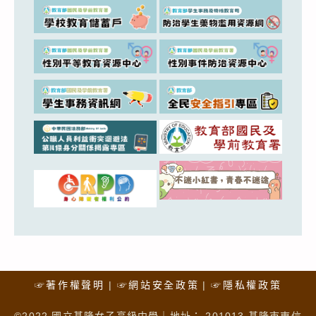
☞著作權聲明
☞網站安全政策
☞隱私權政策
©2022 國立基隆女子高級中學｜地址： 201013 基隆市東信