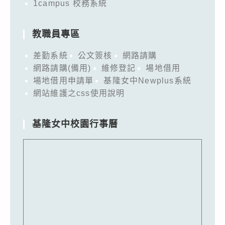
1campus 校務系統
教職員專區
差勤系統
公文簽核
網路請購
網路請購(備用)
維修登記
場地借用
場地借用申請單
基隆女中Newplus系統
網站維護之css使用說明
基隆女中校園行事曆