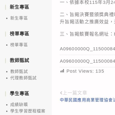
一、依據本校115年3月2
新生專區
二、旨揭決賽暨頒獎典禮
新生專區
升旨揭活動之推廣效益，爰
榜單專區
三、旨揭競賽報名網址：https://
榜單專區
A09600000Q_11500084
教師甄試
A09600000Q_11500084
Post Views:
135
教師甄試
代理教師甄試
上一篇文章
Read
學生專區
中華民國應用商業管理協會法
more
成績缺曠
articles
學生學習歷程檔案