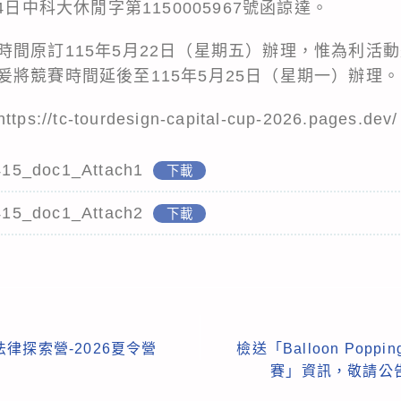
4日中科大休閒字第1150005967號函諒達。
時間原訂115年5月22日（星期五）辦理，惟為利活
將競賽時間延後至115年5月25日（星期一）辦理。
tc-tourdesign-capital-cup-2026.pages.dev/
15_doc1_Attach1
下載
15_doc1_Attach2
下載
律探索營-2026夏令營
檢送「Balloon Poppi
賽」資訊，敬請公