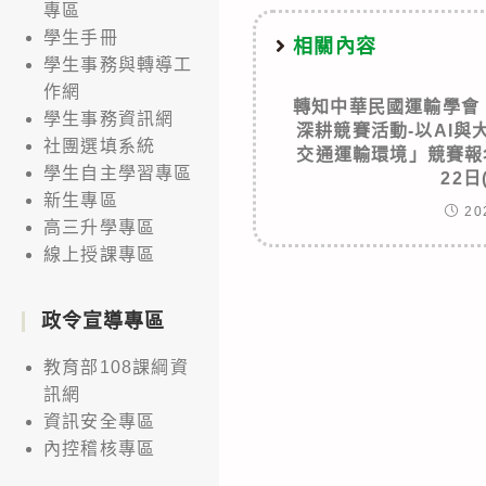
專區
學生手冊
相關內容
學生事務與轉導工
作網
轉知中華民國運輸學會
學生事務資訊網
深耕競賽活動-以AI
社團選填系統
交通運輸環境」競賽報
學生自主學習專區
22日
新生專區
20
高三升學專區
線上授課專區
政令宣導專區
教育部108課綱資
訊網
資訊安全專區
內控稽核專區