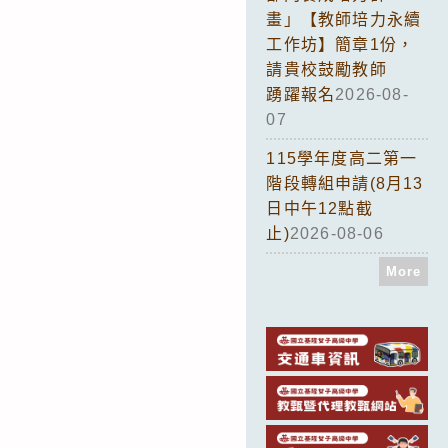
畫」【教師培力永續
工作坊】簡章1份，
請貴校鼓勵教師
踴躍報名
2026-08-
07
115學年度高二第一
階段轉組申請(8月13
日中午12點截
止)
2026-08-06
More