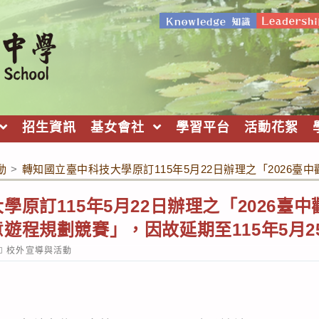
招生資訊
基女會社
學習平台
活動花絮
動
>
轉知國立臺中科技大學原訂115年5月22日辦理之「2026
學原訂115年5月22日辦理之「2026臺
遊程規劃競賽」，因故延期至115年5月2
ost
校外宣導與活動
ategory: