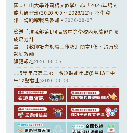
國立中山大學外國語文教學中心「2026年語文
能力研習班(2026 /09 ~ 2026/12)」招生資
訊，請踴躍報名參加。
2026-08-07
檢送「環境部第1屆高級中等學校內永續部門養
成培力計
畫」【教師培力永續工作坊】簡章1份，請貴校
鼓勵教師
踴躍報名
2026-08-07
115學年度高二第一階段轉組申請(8月13日中
午12點截止)
2026-08-06