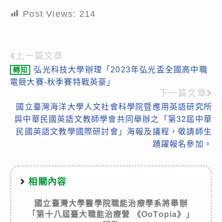
Post Views:
214
上一篇文章
Read
弘光科技大學辦理「2023年弘光盃全國高中職
轉知
more
電競大賽-秋季賽特戰英豪」
articles
下一篇文章
國立臺灣海洋大學人文社會科學院暨應用英語研究所
與中華民國英語文教師學會共同舉辦之「第32屆中華
民國英語文教學國際研討會」海報及議程，敬請師生
踴躍報名參加。
相關內容
國立臺灣大學醫學院職能治療學系將舉辦
「第十八屆臺大職能治療營 《OoTopia》」