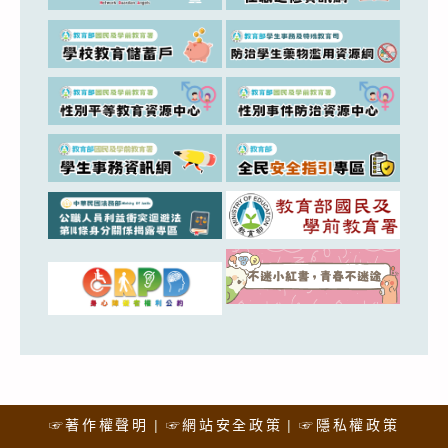
☞著作權聲明
☞網站安全政策
☞隱私權政策