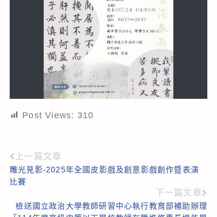
Post Views:
310
上一篇文章
Read
雕光見影-2025年全國皮影戲及創意影戲創作暨表演
more
比賽
articles
下一篇文章
檢送國立政治大學教師研習中心執行教育部補助辦理