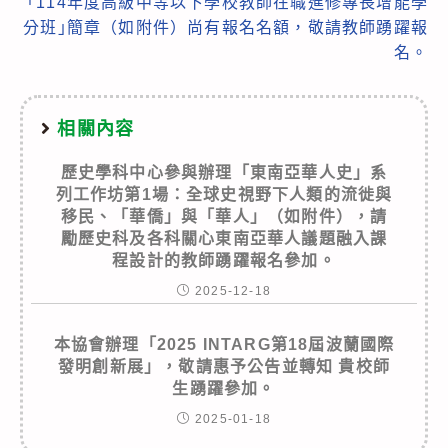
｢114年度高級中等以下學校教師在職進修專長增能學
分班｣簡章（如附件）尚有報名名額，敬請教師踴躍報
名。
相關內容
歷史學科中心參與辦理「東南亞華人史」系
列工作坊第1場：全球史視野下人類的流徙與
移民、「華僑」與「華人」（如附件），請
勵歷史科及各科關心東南亞華人議題融入課
程設計的教師踴躍報名參加。
2025-12-18
本協會辦理「2025 INTARG第18屆波蘭國際
發明創新展」，敬請惠予公告並轉知 貴校師
生踴躍參加。
2025-01-18