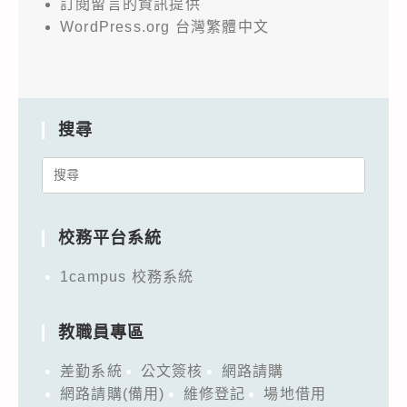
訂閱留言的資訊提供
WordPress.org 台灣繁體中文
搜尋
Search
for:
校務平台系統
1campus 校務系統
教職員專區
差勤系統
公文簽核
網路請購
網路請購(備用)
維修登記
場地借用