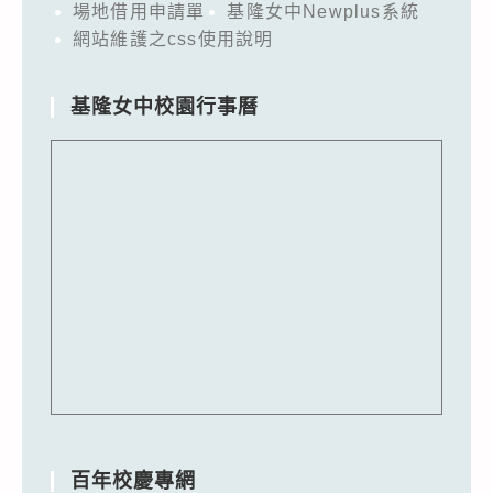
場地借用申請單
基隆女中Newplus系統
網站維護之css使用說明
基隆女中校園行事曆
百年校慶專網