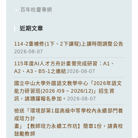
百年校慶專網
近期文章
114-2重補修(1下、2下課程)上課時間調整公告
2026-08-07
115年度AI人才方舟計畫需完成研習：A1、
A2、A3、B5-1之連結
2026-08-07
國立中山大學外國語文教學中心「2026年語文
能力研習班(2026 /09 ~ 2026/12)」招生資
訊，請踴躍報名參加。
2026-08-07
檢送「環境部第1屆高級中等學校內永續部門養
成培力計
畫」【教師培力永續工作坊】簡章1份，請貴校
鼓勵教師