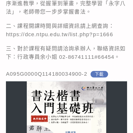
序漸進教學，從握筆到筆畫，完整學習「永字八
法」，老師帶您一步步掌握書法。
二、課程開課時間與詳細資訊請上網查詢：
https://dce.ntpu.edu.tw/list.php?p=1666
三、對於課程有疑問請洽詢承辦人，聯絡資訊如
下：行政專員余小姐 02-86741111#66454。
A095G0000Q114180034900-2
下載