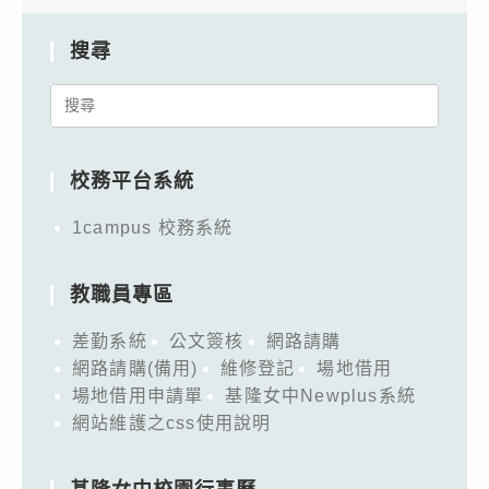
搜尋
Search
for:
校務平台系統
1campus 校務系統
教職員專區
差勤系統
公文簽核
網路請購
網路請購(備用)
維修登記
場地借用
場地借用申請單
基隆女中Newplus系統
網站維護之css使用說明