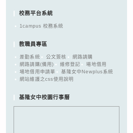
for:
校務平台系統
1campus 校務系統
教職員專區
差勤系統
公文簽核
網路請購
網路請購(備用)
維修登記
場地借用
場地借用申請單
基隆女中Newplus系統
網站維護之css使用說明
基隆女中校園行事曆