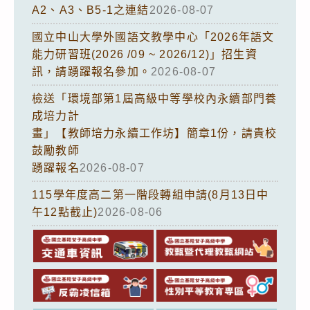
A2、A3、B5-1之連結
2026-08-07
國立中山大學外國語文教學中心「2026年語文
能力研習班(2026 /09 ~ 2026/12)」招生資
訊，請踴躍報名參加。
2026-08-07
檢送「環境部第1屆高級中等學校內永續部門養
成培力計
畫」【教師培力永續工作坊】簡章1份，請貴校
鼓勵教師
踴躍報名
2026-08-07
115學年度高二第一階段轉組申請(8月13日中
午12點截止)
2026-08-06