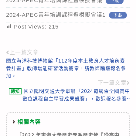
2024-APEC青年培訓課程暨模擬會議
下載
2024-APEC青年培訓課程暨模擬會議1
下載
Post Views:
215
上一篇文章
Read
國立海洋科技博物館「112年度本土教育人才培育素
more
養計畫」教師增能研習活動簡章，請教師踴躍報名參
articles
加。
下一篇文章
國立陽明交通大學舉辦「2024育網盃全國高中
轉知
數位課程自主學習成果競賽」，歡迎報名參賽~
相關內容
「2022 年東海大學歷史學系歷史營『從高中