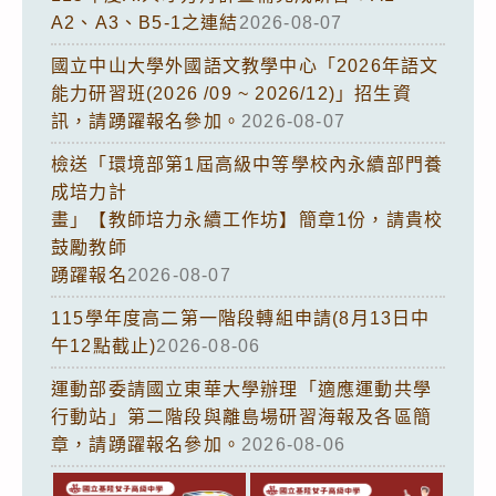
A2、A3、B5-1之連結
2026-08-07
國立中山大學外國語文教學中心「2026年語文
能力研習班(2026 /09 ~ 2026/12)」招生資
訊，請踴躍報名參加。
2026-08-07
檢送「環境部第1屆高級中等學校內永續部門養
成培力計
畫」【教師培力永續工作坊】簡章1份，請貴校
鼓勵教師
踴躍報名
2026-08-07
115學年度高二第一階段轉組申請(8月13日中
午12點截止)
2026-08-06
運動部委請國立東華大學辦理「適應運動共學
行動站」第二階段與離島場研習海報及各區簡
章，請踴躍報名參加。
2026-08-06