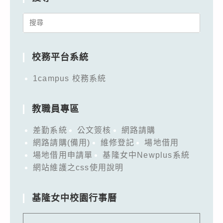
Search
for:
校務平台系統
1campus 校務系統
教職員專區
差勤系統
公文簽核
網路請購
網路請購(備用)
維修登記
場地借用
場地借用申請單
基隆女中Newplus系統
網站維護之css使用說明
基隆女中校園行事曆