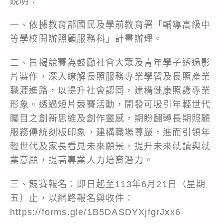
說明：
一、依據教育部國民及學前教育署「輔導高級中
等學校開辦照顧服務科」計畫辦理。
二、旨揭競賽為鼓勵社會大眾及青年學子透過影
片製作，深入瞭解長照服務專業學習及長照產業
職涯進路，以提升社會認同，建構健康照護專業
形象。透過短片競賽活動，開發可吸引年輕世代
矚目之創新思維及創作靈感，期盼翻轉長期照顧
服務傳統刻板印象，建構職場尊嚴，進而引領年
輕世代及家長看見未來願景，提升未來就讀與就
業意願，提高專業人力培育潛力。
三、競賽報名：即日起至113年6月21日（星期
五）止，以網路報名與收件：
https://forms.gle/1B5DASDYXjfgrJxx6