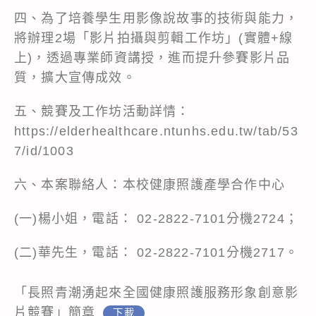
四、為了培養學生用影像說故事的技術與能力，
將辦理2場「影片拍攝與剪輯工作坊」(實體+線
上)，透過專業師資講授，進而提升參賽影片品
質，擴大宣傳成效。
五、競賽及工作坊活動詳情：
https://elderhealthcare.ntunhs.edu.tw/tab/53
7/id/1003
六、本案聯絡人：本校健康照護產學合作中心
(一)楊小姐，電話： 02-2822-7101分機2724；
(二)華先生，電話： 02-2822-7101分機2717。
「長照青潮湧起來全國健康照護服務形象創意影
片競賽」簡章
下載