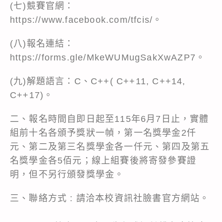
(七)競賽官網：
https://www.facebook.com/tfcis/。
(八)報名連結：
https://forms.gle/MkeWUMugSakXwAZP7。
(九)解題語言：C、C++( C++11, C++14,
C++17)。
二、報名時間自即日起至115年6月7日止，實體
組前十名各頒予獎狀一幀，第一名獎學金2仟
元、第二及第三名獎學金各一仟元、第四及第五
名獎學金各5佰元；線上組賽後將寄發參賽證
明，但不另行頒發獎學金。
三、聯絡方式 : 請洽本校資訊社臉書官方網站。