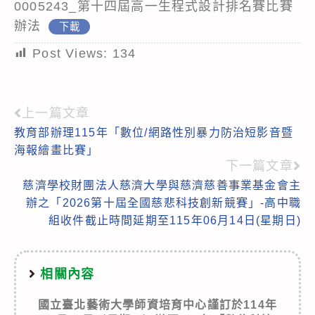
0005243_第十四屆高一生程式設計排名賽比賽
辦法
下載
Post Views:
134
上一篇文章
Read
教育部辦理115年「數位/網路性別暴力防治短影音暨
more
海報繪畫比賽」
articles
下一篇文章
慈濟學校財團法人慈濟大學與慈濟慈善事業基金會主
辦之「2026第十屆全國慈悲科技創新競賽」-高中職
組收件截止時間延期至115年06月14日(星期日)
相關內容
國立臺北藝術大學師資培育中心謹訂於114年