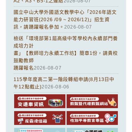
A2、A3、B5-1之連結
2026-08-07
國立中山大學外國語文教學中心「2026年語文
能力研習班(2026 /09 ~ 2026/12)」招生資
訊，請踴躍報名參加。
2026-08-07
檢送「環境部第1屆高級中等學校內永續部門養
成培力計
畫」【教師培力永續工作坊】簡章1份，請貴校
鼓勵教師
踴躍報名
2026-08-07
115學年度高二第一階段轉組申請(8月13日中
午12點截止)
2026-08-06