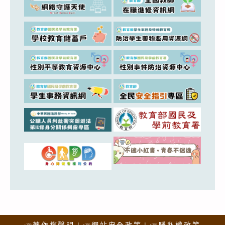
☞著作權聲明
☞網站安全政策
☞隱私權政策