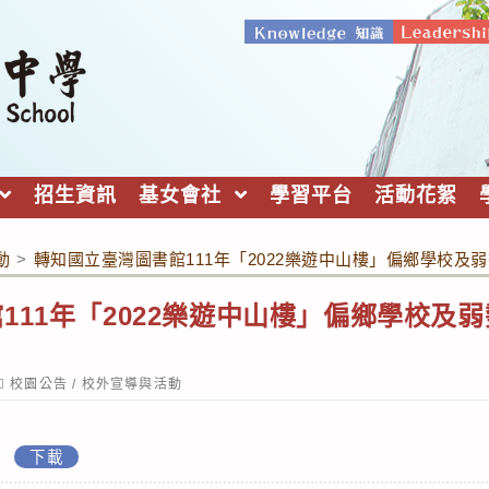
招生資訊
基女會社
學習平台
活動花絮
動
>
轉知國立臺灣圖書館111年「2022樂遊中山樓」偏鄉學校及
111年「2022樂遊中山樓」偏鄉學校及
ost
校園公告
/
校外宣導與活動
ategory:
章
下載