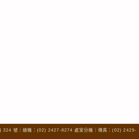
4 號｜總機：(02) 2427-8274 處室分機｜傳真：(02) 2429-