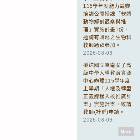
115學年度能力競賽
培訓公開授課「軟體
動物解剖觀察與推
理」實施計畫1份，
邀請有興趣之生物科
教師踴躍參加。
2026-08-06
檢送國立臺南女子高
級中學人權教育資源
中心辦理115學年度
上學期「人權及轉型
正義課程入校推廣計
畫」實施計畫，敬請
教師(社群)申請。
2026-08-06
More