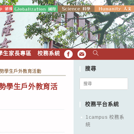
學生家長專區
校務系統
FB
EMAIL
搜尋
弱勢學生戶外教育活動
Search
弱勢學生戶外教育活
for:
校務平台系統
1campus 校務系
統