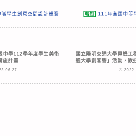
中職學生創意空間設計競賽
111年全國中
轉知
級中學112學年度學生美術
國立陽明交通大學電機工
實施計畫
通大學創客營」活動，歡
23-06-27
2022-