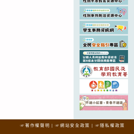
☞著作權聲明
☞網站安全政策
☞隱私權政策