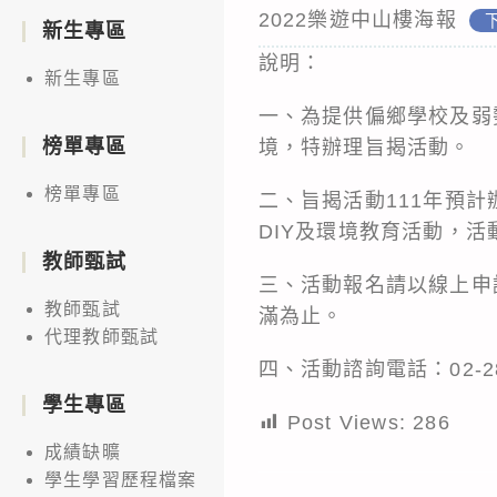
2022樂遊中山樓海報
新生專區
說明：
新生專區
一、為提供偏鄉學校及弱
榜單專區
境，特辦理旨揭活動。
榜單專區
二、旨揭活動111年預計
DIY及環境教育活動，活動
教師甄試
三、活動報名請以線上申請，報
教師甄試
滿為止。
代理教師甄試
四、活動諮詢電話：02-286
學生專區
Post Views:
286
成績缺曠
學生學習歷程檔案