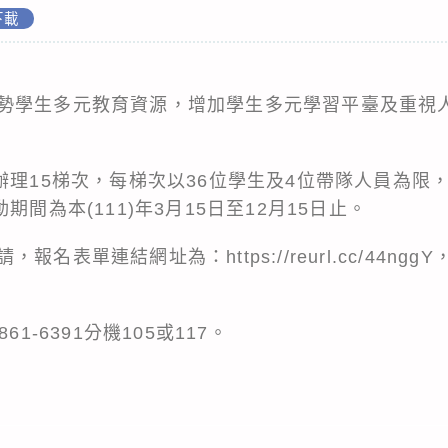
下載
勢學生多元教育資源，增加學生多元學習平臺及重視
辦理15梯次，每梯次以36位學生及4位帶隊人員為限
期間為本(111)年3月15日至12月15日止。
名表單連結網址為：https://reurl.cc/44n
1-6391分機105或117。