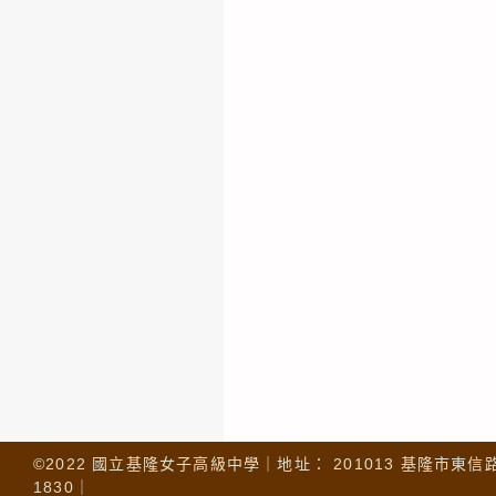
©2022 國立基隆女子高級中學｜地址： 201013 基隆市東信路 32
1830｜