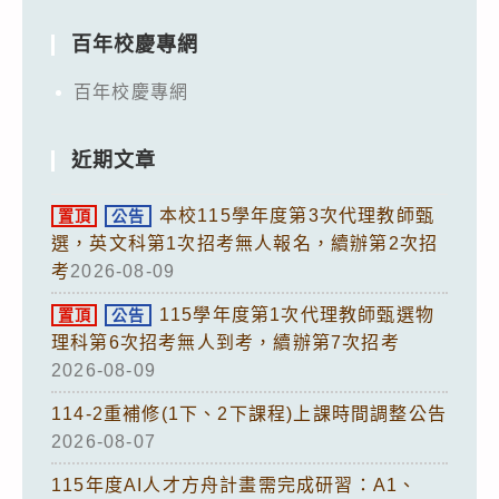
百年校慶專網
百年校慶專網
近期文章
本校115學年度第3次代理教師甄
置頂
公告
選，英文科第1次招考無人報名，續辦第2次招
考
2026-08-09
115學年度第1次代理教師甄選物
置頂
公告
理科第6次招考無人到考，續辦第7次招考
2026-08-09
114-2重補修(1下、2下課程)上課時間調整公告
2026-08-07
115年度AI人才方舟計畫需完成研習：A1、