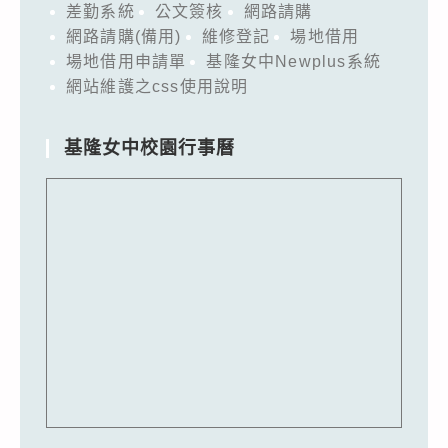
差勤系統
公文簽核
網路請購
網路請購(備用)
維修登記
場地借用
場地借用申請單
基隆女中Newplus系統
網站維護之css使用說明
基隆女中校園行事曆