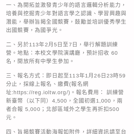
一、為開拓並激發青少年的語言邏輯分析能力，
培養與挖掘青少年對語言學之認識、學習興趣與
潛能，舉辦旨揭全國競賽，鼓勵並培訓優秀學生
出國競賽，為國爭光。
二、另於113年2月5日至7日，舉行解題訓練
營。地點：本校文學院演講廳，預計招收 60
名，開放所有中學生參加。
三、報名方式：即日起至113年1月26日23時59
分止，採線上報名、繳費(報名網
址:https://reg.ioltw.org/)。報名費用： 訓練營
新臺幣（以下同）4,500，全國初選1,000，兩
者合報 5,000；北部區域外之學生再折扣500
元。
四、旨揭競賽活動海報如附件，詳細資訊請至台