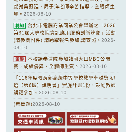
感謝吳冠廷、周子洋老師辛苦指導，全體師生
賀。
2026-08-10
台北市電腦商業同業公會舉辦之「2026
轉知
第31屆大專校院資訊應用服務創新競賽」活動
(請參閱附件),請踴躍報名參加,請查照。
2026-
08-10
本校跆拳道隊參加韓國大田MBC公開
榮譽
賽，成績優異，全體師生賀。
2026-08-10
「116年度教育部高級中等學校教學卓越獎 初
選（第6區）說明會」實施計畫1份，鼓勵教師
踴躍參加。
2026-08-10
(無標題)
2026-08-10