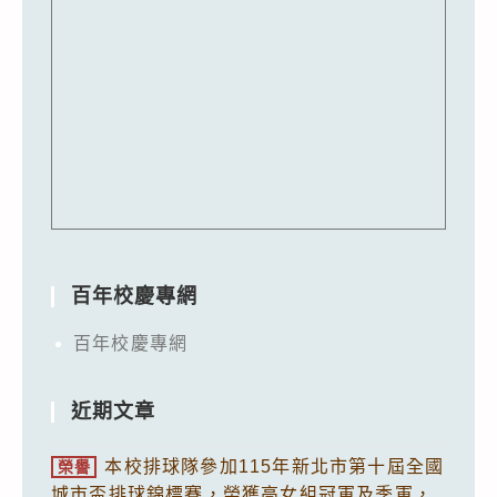
百年校慶專網
百年校慶專網
近期文章
本校排球隊參加115年新北市第十屆全國
榮譽
城市盃排球錦標賽，榮獲高女組冠軍及季軍，