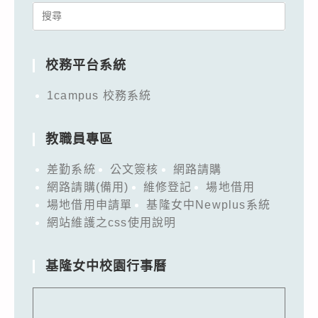
Search
for:
校務平台系統
1campus 校務系統
教職員專區
差勤系統
公文簽核
網路請購
網路請購(備用)
維修登記
場地借用
場地借用申請單
基隆女中Newplus系統
網站維護之css使用說明
基隆女中校園行事曆