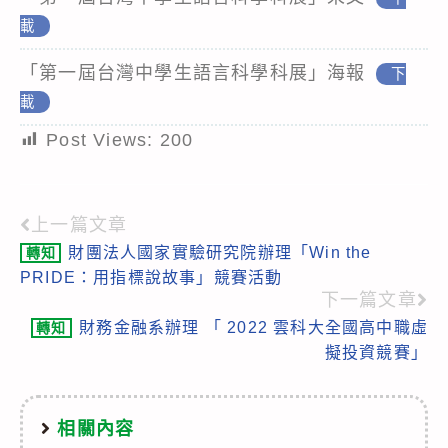
載
「第一屆台灣中學生語言科學科展」海報
下
載
Post Views:
200
上一篇文章
Read
財團法人國家實驗研究院辦理「Win the
轉知
more
PRIDE：用指標說故事」競賽活動
articles
下一篇文章
財務金融系辦理 「 2022 雲科大全國高中職虛
轉知
擬投資競賽」
相關內容