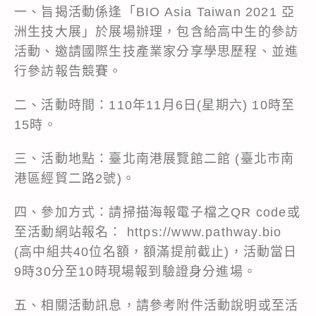
一、旨揭活動係逢「BIO Asia Taiwan 2021 亞
洲生技大展」於展場辦理，包含給高中生的參訪
活動、邀請國際生技產業家分享學思歷程、並進
行參訪報告競賽。
二、活動時間：110年11月6日(星期六) 10時至
15時。
三、活動地點：臺北南港展覽館二館 (臺北市南
港區經貿二路2號)。
四、參加方式：請掃描海報電子檔之QR code或
至活動網站報名： https://www.pathway.bio
(高中組共40位名額，額滿提前截止)，活動當日
9時30分至10時現場報到驗證身分進場。
五、相關活動訊息，請參考附件活動說明或至活