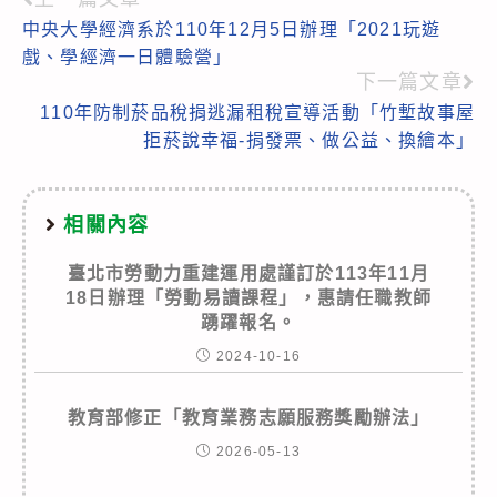
Read
中央大學經濟系於110年12月5日辦理「2021玩遊
more
戲、學經濟一日體驗營」
articles
下一篇文章
110年防制菸品稅捐逃漏租稅宣導活動「竹塹故事屋
拒菸說幸福-捐發票、做公益、換繪本」
相關內容
臺北市勞動力重建運用處謹訂於113年11月
18日辦理「勞動易讀課程」，惠請任職教師
踴躍報名。
2024-10-16
教育部修正「教育業務志願服務獎勵辦法」
2026-05-13