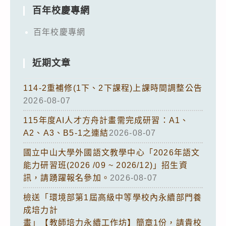
百年校慶專網
百年校慶專網
近期文章
114-2重補修(1下、2下課程)上課時間調整公告
2026-08-07
115年度AI人才方舟計畫需完成研習：A1、
A2、A3、B5-1之連結
2026-08-07
國立中山大學外國語文教學中心「2026年語文
能力研習班(2026 /09 ~ 2026/12)」招生資
訊，請踴躍報名參加。
2026-08-07
檢送「環境部第1屆高級中等學校內永續部門養
成培力計
畫」【教師培力永續工作坊】簡章1份，請貴校