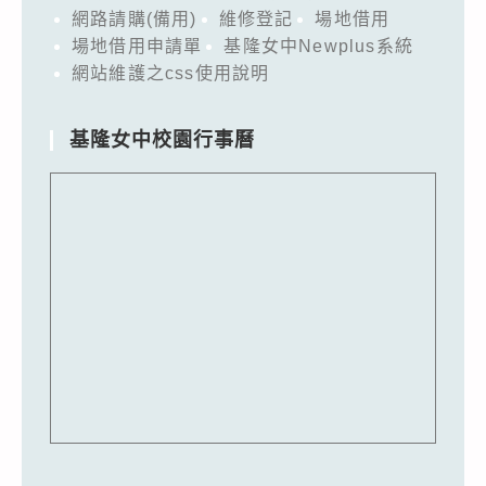
網路請購(備用)
維修登記
場地借用
場地借用申請單
基隆女中Newplus系統
網站維護之css使用說明
基隆女中校園行事曆